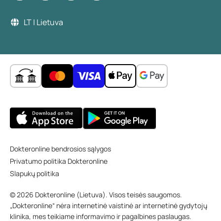
LT | Lietuva
Dokteronline bendrosios sąlygos
Privatumo politika Dokteronline
Slapukų politika
© 2026 Dokteronline (Lietuva). Visos teisės saugomos.
„Dokteronline“ nėra internetinė vaistinė ar internetinė gydytojų
klinika, mes teikiame informavimo ir pagalbines paslaugas.