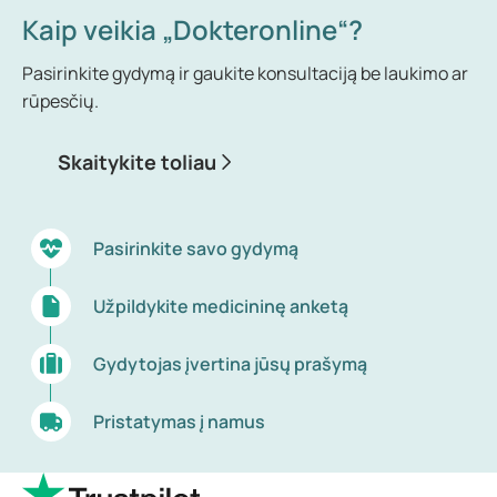
Kaip veikia „Dokteronline“?
Pasirinkite gydymą ir gaukite konsultaciją be laukimo ar
rūpesčių.
Skaitykite toliau
Pasirinkite savo gydymą
Užpildykite medicininę anketą
Gydytojas įvertina jūsų prašymą
Pristatymas į namus