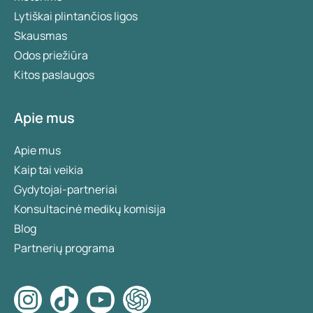
Lytiškai plintančios ligos
Skausmas
Odos priežiūra
Kitos paslaugos
Apie mus
Apie mus
Kaip tai veikia
Gydytojai-partneriai
Konsultacinė medikų komisija
Blog
Partnerių programa