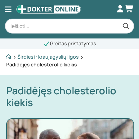
Greitas pristatymas
Širdies ir kraujagyslių ligos
Padidėjęs cholesterolio kiekis
Padidėjęs cholesterolio
kiekis