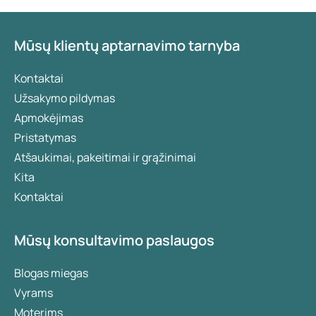
Mūsų klientų aptarnavimo tarnyba
Kontaktai
Užsakymo pildymas
Apmokėjimas
Pristatymas
Atšaukimai, pakeitimai ir grąžinimai
Kita
Kontaktai
Mūsų konsultavimo paslaugos
Blogas miegas
Vyrams
Moterims