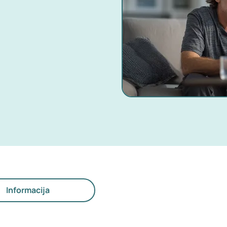
Informacija