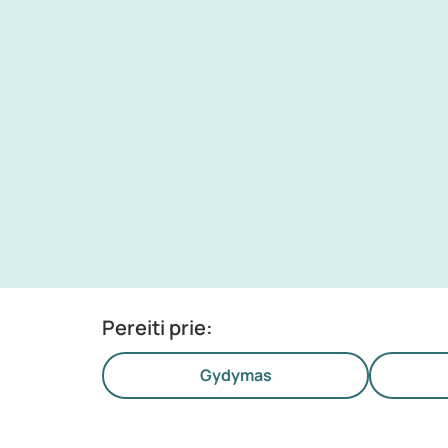
Pereiti prie:
Gydymas