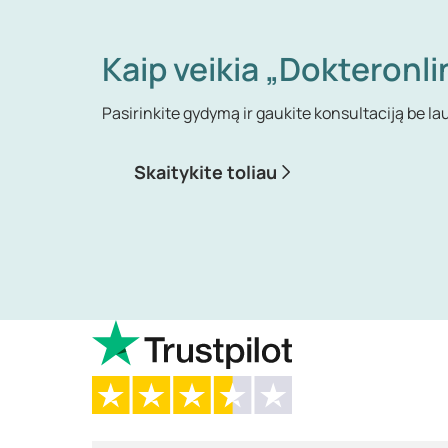
Kaip veikia „Dokteronli
Pasirinkite gydymą ir gaukite konsultaciją be la
Skaitykite toliau