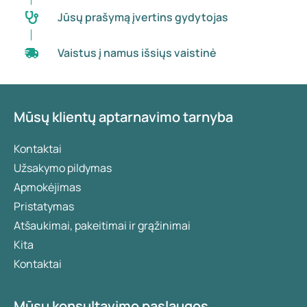
Jūsų prašymą įvertins gydytojas
Vaistus į namus išsiųs vaistinė
Mūsų klientų aptarnavimo tarnyba
Kontaktai
Užsakymo pildymas
Apmokėjimas
Pristatymas
Atšaukimai, pakeitimai ir grąžinimai
Kita
Kontaktai
Mūsų konsultavimo paslaugos