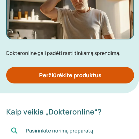
Dokteronline gali padėti rasti tinkamą sprendimą.
Peržiūrėkite produktus
Kaip veikia „Dokteronline“?
Pasirinkite norimą preparatą