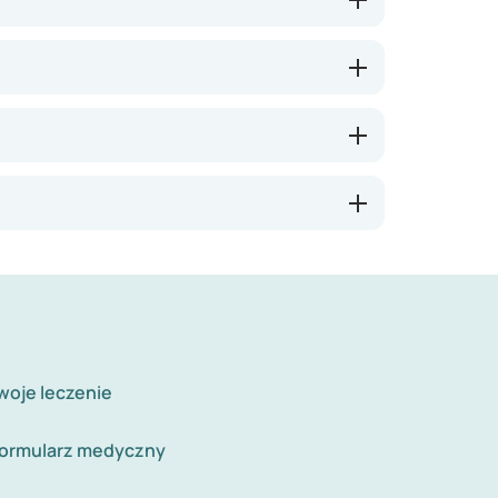
woje leczenie
formularz medyczny