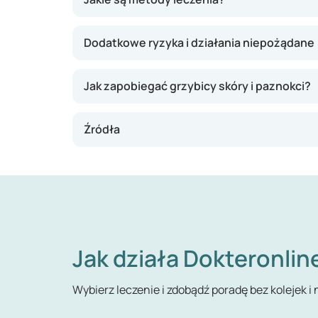
Dodatkowe ryzyka i działania niepożądane
Jak zapobiegać grzybicy skóry i paznokci?
Źródła
Jak działa Dokteronlin
Wybierz leczenie i zdobądź poradę bez kolejek i