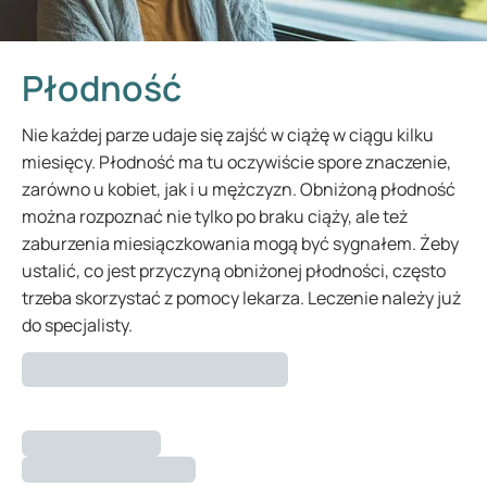
Płodność
Nie każdej parze udaje się zajść w ciążę w ciągu kilku
miesięcy. Płodność ma tu oczywiście spore znaczenie,
zarówno u kobiet, jak i u mężczyzn. Obniżoną płodność
można rozpoznać nie tylko po braku ciąży, ale też
zaburzenia miesiączkowania mogą być sygnałem. Żeby
ustalić, co jest przyczyną obniżonej płodności, często
trzeba skorzystać z pomocy lekarza. Leczenie należy już
do specjalisty.