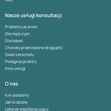
FAQ
Nasze usługi konsultacji
Problemy ze snem
Dla mężczyzn
Dla kobiet
Choroby przenoszone drogą płci
Zwalczanie bólu
Pielęgnacja skóry
Inne usługi
O nas
Kim jesteśmy
Jak to działa
Lekarze współpracujący