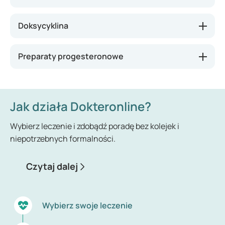
stosowanych leków przy obniżonej płodności.
Doksycyklina
Preparaty progesteronowe
Jak działa Dokteronline?
Wybierz leczenie i zdobądź poradę bez kolejek i
niepotrzebnych formalności.
Czytaj dalej
Wybierz swoje leczenie