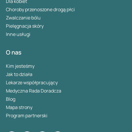
Dla kobiet
Choroby przenoszone drogą płci
Zwalczanie bólu
Pielęgnacja skóry
Inne usługi
O nas
Kim jesteśmy
Jak to działa
Lekarze współpracujący
Medyczna Rada Doradcza
Blog
Mapa strony
Program partnerski