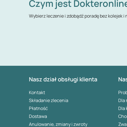
Czym jest Dokteronlin
Wybierz leczenie i zdobądź poradę bez kolejek i
Nasz dział obsługi klienta
Nas
Kontakt
Pro
Składanie zlecenia
Dla
Płatność
Dla 
Dostawa
Chor
Anulowanie, zmiany i zwroty
Zwa