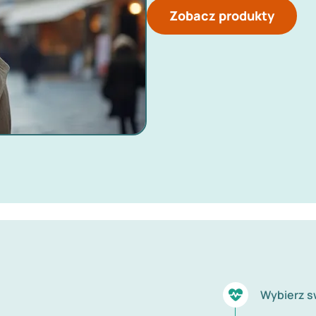
Zobacz produkty
Wybierz s