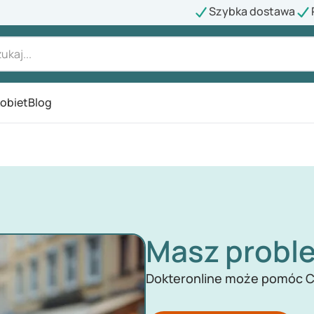
Szybka dostawa
kobiet
Blog
Masz probl
Dokteronline może pomóc C