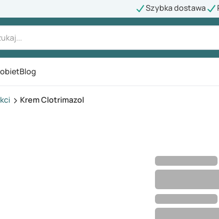
Szybka dostawa
kobiet
Blog
kci
Krem Clotrimazol