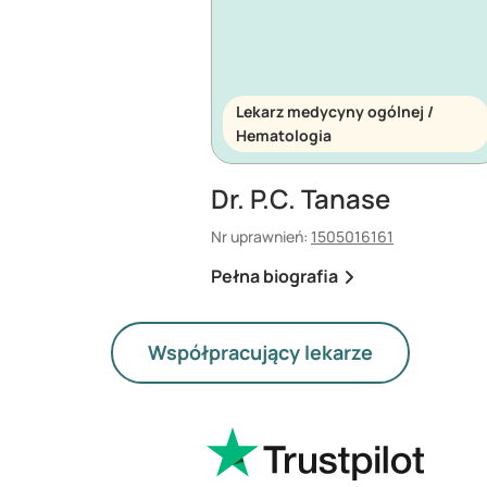
Lekarz medycyny ogólnej /
Hematologia
Dr. P.C. Tanase
Nr uprawnień:
1505016161
Pełna biografia
Współpracujący lekarze