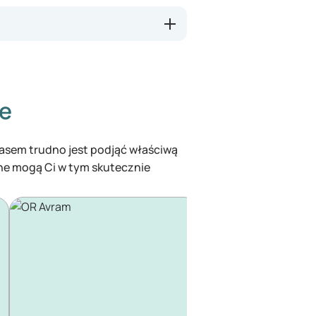
ze
czasem trudno jest podjąć właściwą
ine mogą Ci w tym skutecznie