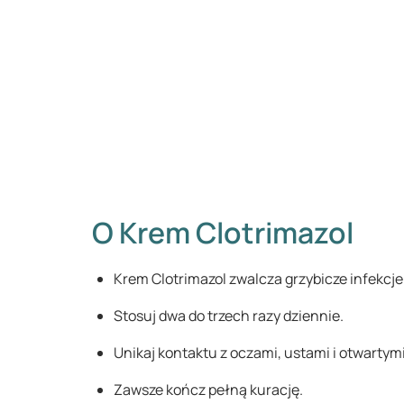
O Krem Clotrimazol
Krem Clotrimazol zwalcza grzybicze infekcje
Stosuj dwa do trzech razy dziennie.
Unikaj kontaktu z oczami, ustami i otwartym
Zawsze kończ pełną kurację.