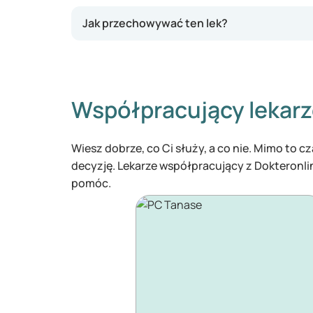
Jak przechowywać ten lek?
Współpracujący lekar
Wiesz dobrze, co Ci służy, a co nie. Mimo to 
decyzję. Lekarze współpracujący z Dokteronl
pomóc.