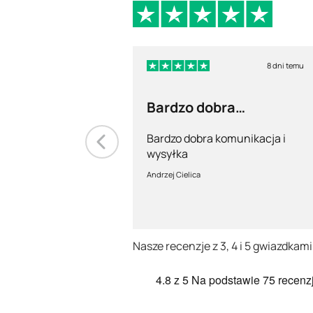
8 dni temu
Bardzo dobra
komunikacja i wysyłka
Bardzo dobra komunikacja i
wysyłka
Andrzej Cielica
Nasze recenzje z 3, 4 i 5 gwiazdkami
4.8
z 5
Na podstawie
75 recenzj