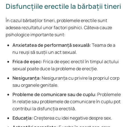
Disfuncțiile erectile la bărbații tineri
În cazul bărbaților tineri, problemele erectile sunt
adesea rezultatul unor factori psihici. Câteva cauze
psihologice importante sunt:
Anxietatea de performanță sexuală:
Teama de a
nu reuși să susții un act sexual.
Frica de eșec:
Frica de eșec erectil în timpul actului
sexual poate duce la probleme de erecție.
Nesiguranța:
Nesiguranța cu privire la propriul corp
sau organele genitale.
Probleme de comunicare sau de cuplu:
Problemele
în relație sau problemele de comunicare în cuplu pot
contribui la disfuncția erectilă.
Educația:
Creșterea cu idei negative despre sex.