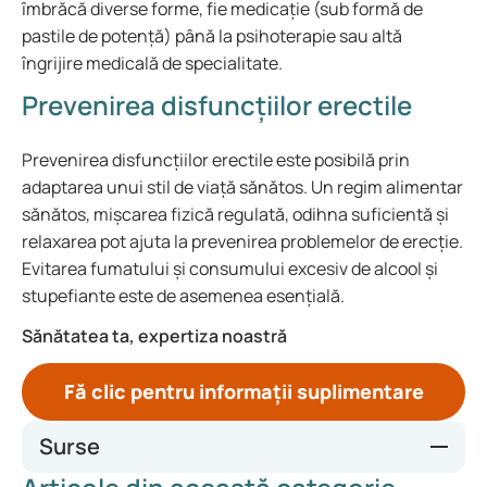
îmbrăcă diverse forme, fie medicație (sub formă de
pastile de potență) până la psihoterapie sau altă
îngrijire medicală de specialitate.
Prevenirea disfuncțiilor erectile
Prevenirea disfuncțiilor erectile este posibilă prin
adaptarea unui stil de viață sănătos. Un regim alimentar
sănătos, mișcarea fizică regulată, odihna suficientă și
relaxarea pot ajuta la prevenirea problemelor de erecție.
Evitarea fumatului și consumului excesiv de alcool și
stupefiante este de asemenea esențială.
Sănătatea ta, expertiza noastră
Fă clic pentru informații suplimentare
Surse