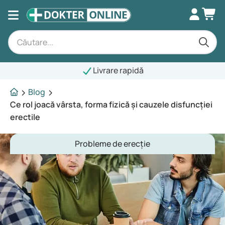
Livrare rapidă
Blog
Ce rol joacă vârsta, forma fizică și cauzele disfuncției
erectile
Probleme de erecție