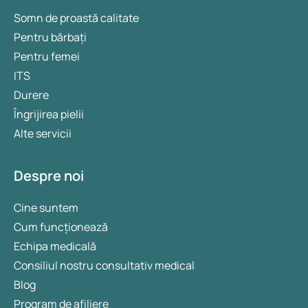
Somn de proastă calitate
Pentru bărbați
Pentru femei
ITS
Durere
Îngrijirea pielii
Alte servicii
Despre noi
Cine suntem
Cum funcționează
Echipa medicală
Consiliul nostru consultativ medical
Blog
Program de afiliere