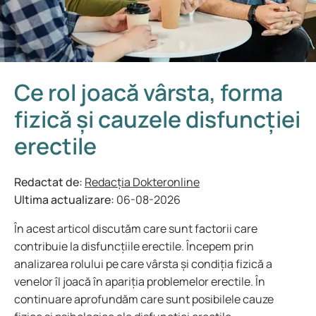
Ce rol joacă vârsta, forma
fizică și cauzele disfuncției
erectile
Redactat de:
Redacția Dokteronline
Ultima actualizare:
06-08-2026
În acest articol discutăm care sunt factorii care
contribuie la disfuncțiile erectile. Începem prin
analizarea rolului pe care vârsta și condiția fizică a
venelor îl joacă în apariția problemelor erectile. În
continuare aprofundăm care sunt posibilele cauze