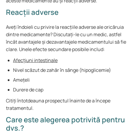
aceste medicamente au și reacții adverse.
Reacții adverse
Aveți îndoieli cu privire la reacțiile adverse ale oricăruia
dintre medicamente? Discutați-le cu un medic, astfel
încât avantajele și dezavantajele medicamentului să fie
clare. Unele efecte secundare posibile includ:
Afecțiuni intestinale
Nivel scăzut de zahăr în sânge (hipoglicemie)
Amețeli
Durere de cap
Citiți întotdeauna prospectul înainte de a începe
tratamentul.
Care este alegerea potrivită pentru
dvs.?