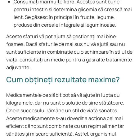
Consumați mai multe
fibre
. Acestea sunt bune
pentru intestin și determina glicemia să crească mai
lent. Se găsesc în principal în fructe, legume,
produse din cereale integrale și leguminoase.
Aceste sfaturi vă pot ajuta să gestionați mai bine
foamea. Dacă sfaturile de mai sus nu vă ajută sau nu
sunt suficiente în combinație cu o schimbare în stilul de
viață, consultați un medic pentru a găsi alte tratamente
adjuvante.
Cum obțineți rezultate maxime?
Medicamentele de slăbit pot să vă ajute în lupta cu
kilogramele, dar nu sunt o soluție de sine stătătoare.
Cheia succesului rămâne un stil de viață sănătos.
Aceste medicamente s-au dovedit a acționa cel mai
eficient când sunt combinate cu un regim alimentar
sănătos și mișcare suficientă. Astfel, organismul