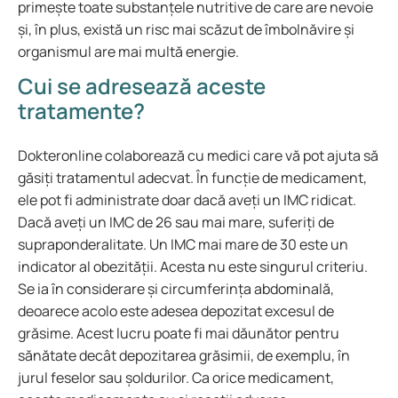
primește toate substanțele nutritive de care are nevoie
și, în plus, există un risc mai scăzut de îmbolnăvire și
organismul are mai multă energie.
Cui se adresează aceste
tratamente?
Dokteronline colaborează cu medici care vă pot ajuta să
găsiți tratamentul adecvat. În funcție de medicament,
ele pot fi administrate doar dacă aveți un IMC ridicat.
Dacă aveți un IMC de 26 sau mai mare, suferiți de
supraponderalitate. Un IMC mai mare de 30 este un
indicator al obezității. Acesta nu este singurul criteriu.
Se ia în considerare și circumferința abdominală,
deoarece acolo este adesea depozitat excesul de
grăsime. Acest lucru poate fi mai dăunător pentru
sănătate decât depozitarea grăsimii, de exemplu, în
jurul feselor sau șoldurilor. Ca orice medicament,