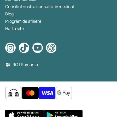
Consiliul nostru consultativ medical
Blog
Program de afiliere
Harta site
RO | Romania