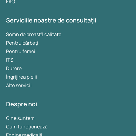
FAQ
Serviciile noastre de consultații
Somn de proastă calitate
Pentru bărbați
Pentru femei
ITS
Durere
Îngrijirea pielii
Alte servicii
Despre noi
Cine suntem
Cum funcționează
Echipa medicală