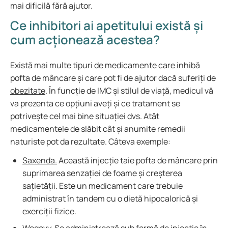
mai dificilă fără ajutor.
Ce inhibitori ai apetitului există și
cum acționează acestea?
Există mai multe tipuri de medicamente care inhibă
pofta de mâncare și care pot fi de ajutor dacă suferiți de
obezitate
. În funcție de IMC și stilul de viață, medicul vă
va prezenta ce opțiuni aveți și ce tratament se
potrivește cel mai bine situației dvs. Atât
medicamentele de slăbit cât și anumite remedii
naturiste pot da rezultate. Câteva exemple:
Saxenda.
Această injecție taie pofta de mâncare prin
suprimarea senzației de foame și creșterea
sațietății. Este un medicament care trebuie
administrat în tandem cu o dietă hipocalorică și
exerciții fizice.