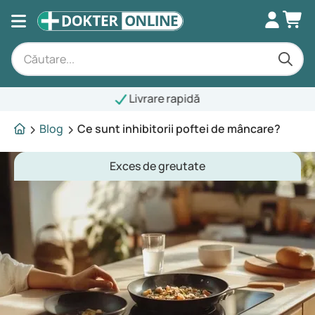
Livrare rapidă
Blog
Ce sunt inhibitorii poftei de mâncare?
Exces de greutate