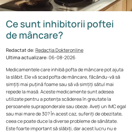
Ce sunt inhibitorii poftei
de mâncare?
Redactat de:
Redacția Dokteronline
Ultima actualizare:
06-08-2026
Medicamentele care inhibă pofta de mâncare pot ajuta
la slăbit. Ele vă scad pofta de mâncare, făcându-vă să
simțiți mai puțină foame sau să vă simțiți sătul mai
repede la masă. Aceste medicamente sunt adesea
utilizate pentru a potența scăderea în greutate la
persoanele supraponderale sau obeze. Aveți un IMC egal
sau mai mare de 30? În acest caz, suferiți de obezitate,
ceea ce poate duce la diverse probleme de sănătate.
Este foarte important să slăbiți, dar acest lucru nu e