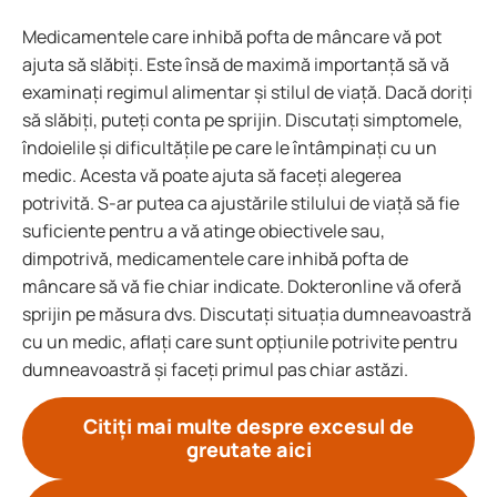
Medicamentele care inhibă pofta de mâncare vă pot
ajuta să slăbiți. Este însă de maximă importanță să vă
examinați regimul alimentar și stilul de viață. Dacă doriți
să slăbiți, puteți conta pe sprijin. Discutați simptomele,
îndoielile și dificultățile pe care le întâmpinați cu un
medic. Acesta vă poate ajuta să faceți alegerea
potrivită. S-ar putea ca ajustările stilului de viață să fie
suficiente pentru a vă atinge obiectivele sau,
dimpotrivă, medicamentele care inhibă pofta de
mâncare să vă fie chiar indicate. Dokteronline vă oferă
sprijin pe măsura dvs. Discutați situația dumneavoastră
cu un medic, aflați care sunt opțiunile potrivite pentru
dumneavoastră și faceți primul pas chiar astăzi.
Citiți mai multe despre excesul de
greutate aici