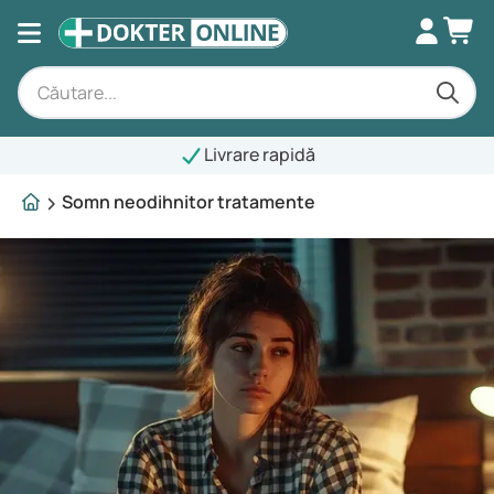
Livrare rapidă
Somn neodihnitor tratamente