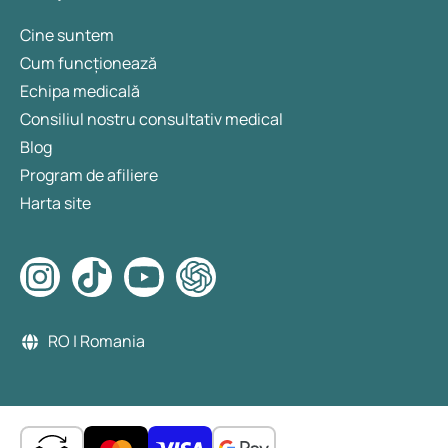
Cine suntem
Cum funcționează
Echipa medicală
Consiliul nostru consultativ medical
Blog
Program de afiliere
Harta site
RO | Romania