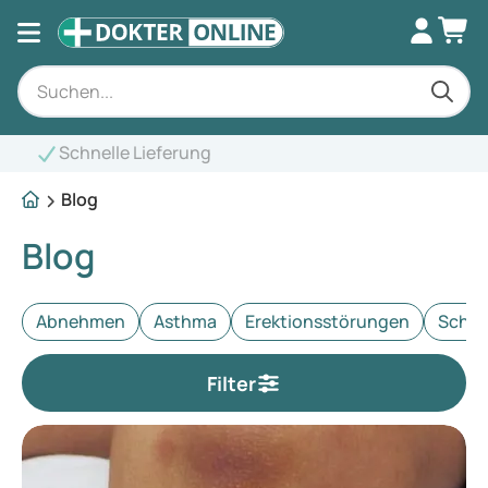
Fachkundige Ber
Blog
Blog
Abnehmen
Asthma
Erektionsstörungen
Schle
Filter