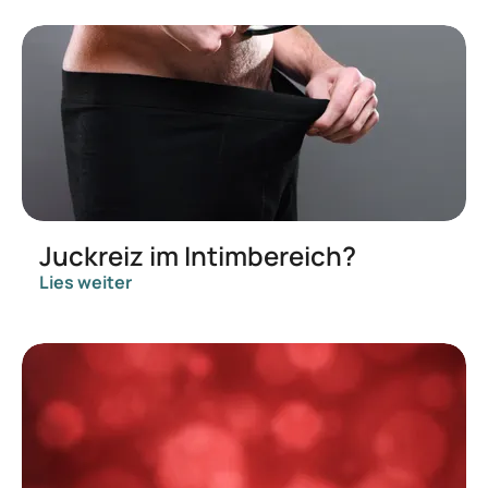
Juckreiz im Intimbereich?
Lies weiter