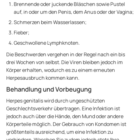
Brennende oder juckende Bläschen sowie Pustel
auf, in oder um den Penis, dem Anus oder der Vagina;
Schmerzen beim Wasserlassen;
Fieber;
Geschwollene Lymphknoten.
Die Beschwerden vergehen in der Regel nach ein bis
drei Wochen von selbst. Die Viren bleiben jedoch im
Körper erhalten, wodurch es zu einem erneuten
Herpesausbruch kommen kann.
Behandlung und Vorbeugung
Herpes genitalis wird durch ungeschützten
Geschlechtsverkehr übertragen. Eine Infektion ist
jedoch auch über die Hände, den Mund oder andere
Körperteile möglich. Der Gebrauch von Kondomen ist
größtenteils ausreichend, um eine Infektion zu
verhindern. Waschen Sie zudem jedoch stets Ihre