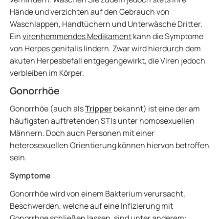
Hände und verzichten auf den Gebrauch von
Waschlappen, Handtüchern und Unterwäsche Dritter.
Ein
virenhemmendes Medikament
kann die Symptome
von Herpes genitalis lindern. Zwar wird hierdurch dem
akuten Herpesbefall entgegengewirkt, die Viren jedoch
verbleiben im Körper.
Gonorrhöe
Gonorrhöe (auch als
Tripper
bekannt) ist eine der am
häufigsten auftretenden STIs unter homosexuellen
Männern. Doch auch Personen mit einer
heterosexuellen Orientierung können hiervon betroffen
sein.
Symptome
Gonorrhöe wird von einem Bakterium verursacht.
Beschwerden, welche auf eine Infizierung mit
Gonorrhoe schließen lassen, sind unter anderem: