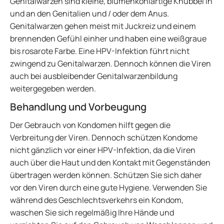
Genitalwarzen sind kleine, blumenkohlartige Knubbel in
und an den Genitalien und / oder dem Anus.
Genitalwarzen gehen meist mit Juckreiz und einem
brennenden Gefühl einher und haben eine weißgraue
bis rosarote Farbe. Eine HPV-Infektion führt nicht
zwingend zu Genitalwarzen. Dennoch können die Viren
auch bei ausbleibender Genitalwarzenbildung
weitergegeben werden.
Behandlung und Vorbeugung
Der Gebrauch von Kondomen hilft gegen die
Verbreitung der Viren. Dennoch schützen Kondome
nicht gänzlich vor einer HPV-Infektion, da die Viren
auch über die Haut und den Kontakt mit Gegenständen
übertragen werden können. Schützen Sie sich daher
vor den Viren durch eine gute Hygiene. Verwenden Sie
während des Geschlechtsverkehrs ein Kondom,
waschen Sie sich regelmäßig Ihre Hände und