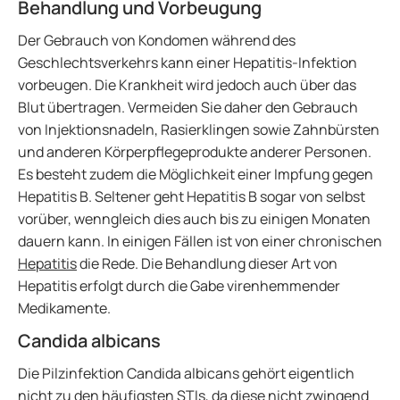
Behandlung und Vorbeugung
Der Gebrauch von Kondomen während des
Geschlechtsverkehrs kann einer Hepatitis-Infektion
vorbeugen. Die Krankheit wird jedoch auch über das
Blut übertragen. Vermeiden Sie daher den Gebrauch
von Injektionsnadeln, Rasierklingen sowie Zahnbürsten
und anderen Körperpflegeprodukte anderer Personen.
Es besteht zudem die Möglichkeit einer Impfung gegen
Hepatitis B. Seltener geht Hepatitis B sogar von selbst
vorüber, wenngleich dies auch bis zu einigen Monaten
dauern kann. In einigen Fällen ist von einer chronischen
Hepatitis
die Rede. Die Behandlung dieser Art von
Hepatitis erfolgt durch die Gabe virenhemmender
Medikamente.
Candida albicans
Die Pilzinfektion Candida albicans gehört eigentlich
nicht zu den häufigsten STIs, da diese nicht zwingend