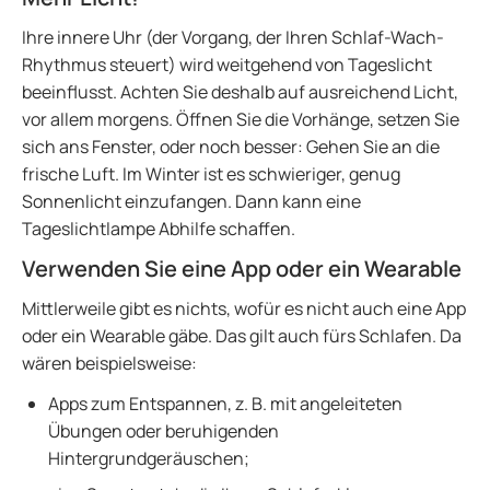
Ihre innere Uhr (der Vorgang, der Ihren Schlaf-Wach-
Rhythmus steuert) wird weitgehend von Tageslicht
beeinflusst. Achten Sie deshalb auf ausreichend Licht,
vor allem morgens. Öffnen Sie die Vorhänge, setzen Sie
sich ans Fenster, oder noch besser: Gehen Sie an die
frische Luft. Im Winter ist es schwieriger, genug
Sonnenlicht einzufangen. Dann kann eine
Tageslichtlampe Abhilfe schaffen.
Verwenden Sie eine App oder ein Wearable
Mittlerweile gibt es nichts, wofür es nicht auch eine App
oder ein Wearable gäbe. Das gilt auch fürs Schlafen. Da
wären beispielsweise:
Apps zum Entspannen, z. B. mit angeleiteten
Übungen oder beruhigenden
Hintergrundgeräuschen;