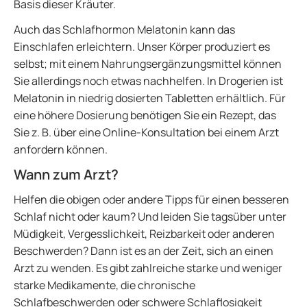
Basis dieser Kräuter.
Auch das Schlafhormon Melatonin kann das
Einschlafen erleichtern. Unser Körper produziert es
selbst; mit einem Nahrungsergänzungsmittel können
Sie allerdings noch etwas nachhelfen. In Drogerien ist
Melatonin in niedrig dosierten Tabletten erhältlich. Für
eine höhere Dosierung benötigen Sie ein Rezept, das
Sie z. B. über eine Online-Konsultation bei einem Arzt
anfordern können.
Wann zum Arzt?
Helfen die obigen oder andere Tipps für einen besseren
Schlaf nicht oder kaum? Und leiden Sie tagsüber unter
Müdigkeit, Vergesslichkeit, Reizbarkeit oder anderen
Beschwerden? Dann ist es an der Zeit, sich an einen
Arzt zu wenden. Es gibt zahlreiche starke und weniger
starke Medikamente, die chronische
Schlafbeschwerden oder
schwere Schlaflosigkeit