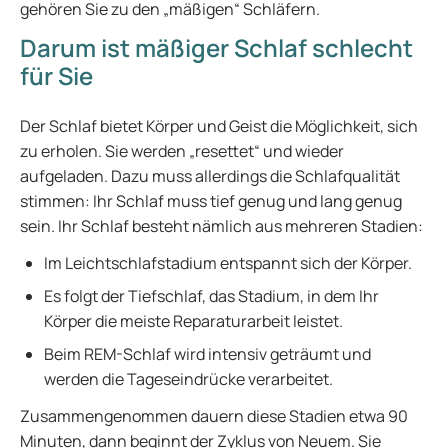
gehören Sie zu den „mäßigen“ Schläfern.
Darum ist mäßiger Schlaf schlecht
für Sie
Der Schlaf bietet Körper und Geist die Möglichkeit, sich
zu erholen. Sie werden „resettet“ und wieder
aufgeladen. Dazu muss allerdings die Schlafqualität
stimmen: Ihr Schlaf muss tief genug und lang genug
sein. Ihr Schlaf besteht nämlich aus mehreren Stadien:
Im Leichtschlafstadium entspannt sich der Körper.
Es folgt der Tiefschlaf, das Stadium, in dem Ihr
Körper die meiste Reparaturarbeit leistet.
Beim REM-Schlaf wird intensiv geträumt und
werden die Tageseindrücke verarbeitet.
Zusammengenommen dauern diese Stadien etwa 90
Minuten, dann beginnt der Zyklus von Neuem. Sie