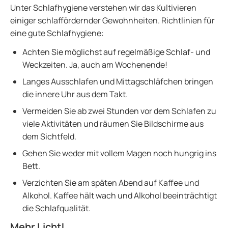
Unter Schlafhygiene verstehen wir das Kultivieren
einiger schlaffördernder Gewohnheiten. Richtlinien für
eine gute Schlafhygiene:
Achten Sie möglichst auf regelmäßige Schlaf- und
Weckzeiten. Ja, auch am Wochenende!
Langes Ausschlafen und Mittagschläfchen bringen
die innere Uhr aus dem Takt.
Vermeiden Sie ab zwei Stunden vor dem Schlafen zu
viele Aktivitäten und räumen Sie Bildschirme aus
dem Sichtfeld.
Gehen Sie weder mit vollem Magen noch hungrig ins
Bett.
Verzichten Sie am späten Abend auf Kaffee und
Alkohol. Kaffee hält wach und Alkohol beeinträchtigt
die Schlafqualität.
Mehr Licht!