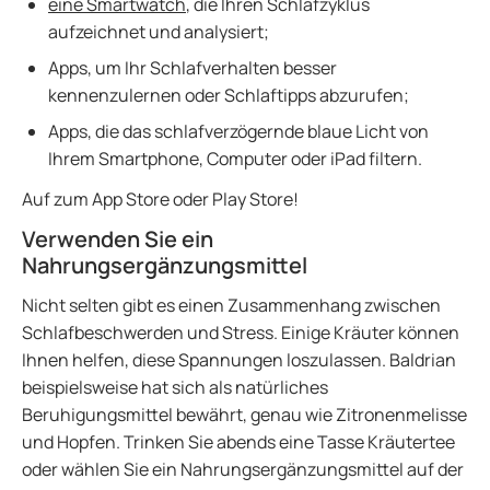
eine Smartwatch
, die Ihren Schlafzyklus
aufzeichnet und analysiert;
Apps, um Ihr Schlafverhalten besser
kennenzulernen oder Schlaftipps abzurufen;
Apps, die das schlafverzögernde blaue Licht von
Ihrem Smartphone, Computer oder iPad filtern.
Auf zum App Store oder Play Store!
Verwenden Sie ein
Nahrungsergänzungsmittel
Nicht selten gibt es einen Zusammenhang zwischen
Schlafbeschwerden und Stress. Einige Kräuter können
Ihnen helfen, diese Spannungen loszulassen. Baldrian
beispielsweise hat sich als natürliches
Beruhigungsmittel bewährt, genau wie Zitronenmelisse
und Hopfen. Trinken Sie abends eine Tasse Kräutertee
oder wählen Sie ein Nahrungsergänzungsmittel auf der