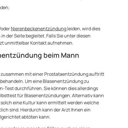
oden;
d/oder
Nierenbeckenentzündung
leiden, wird dies
 der Seite begleitet. Falls Sie unter diesen
rzt unmittelbar Kontakt aufnehmen.
enentzündung beim Mann
 zusammen mit einer Prostataentzündung auftritt
a
behandeln. Um eine Blasenentzündung zu
in-Test durchführen. Sie können dies allerdings
lbsttest für Blasenentzündungen. Alternativ kann
 solch eine Kultur kann ermittelt werden welche
ich sind. Hierdurch kann der Arzt Ihnen ein
elgerichtet abtöten kann.