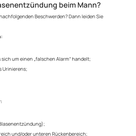
lasenentzündung beim Mann?
n nachfolgenden Beschwerden? Dann leiden Sie
:
 sich um einen „falschen Alarm“ handelt;
 Urinierens;
:
 Blasenentzündung);
eich und/oder unteren Rückenbereich;