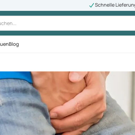
Schnelle Lieferun
auen
Blog
ü