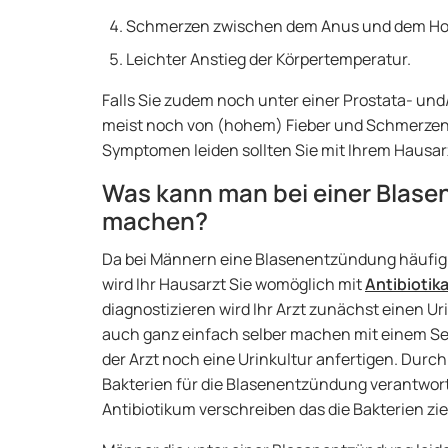
Schmerzen zwischen dem Anus und dem H
Leichter Anstieg der Körpertemperatur.
Falls Sie zudem noch unter einer Prostata- un
meist noch von (hohem) Fieber und Schmerzen in
Symptomen leiden sollten Sie mit Ihrem Hausa
Was kann man bei einer Blas
machen?
Da bei Männern eine Blasenentzündung häufig
wird Ihr Hausarzt Sie womöglich mit
Antibiotik
diagnostizieren wird Ihr Arzt zunächst einen Ur
auch ganz einfach selber machen mit einem Se
der Arzt noch eine Urinkultur anfertigen. Durch
Bakterien für die Blasenentzündung verantwortl
Antibiotikum verschreiben das die Bakterien zi