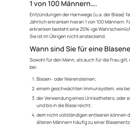
1 von 100 Männern….
Entzündungen der Harnwege (u.a. der Blase) fa
Jährlich erkranken hieran 1 von 100 Männern. F
erkranken besteht eine 25%-ige Wahrscheinlichke
Sie ist im Übrigen nicht ansteckend.
Wann sind Sie für eine Blase
Sowohl für den Mann, als auch für die Frau gilt
bei:
Blasen- oder Nierensteinen;
einem geschwächten Immunsystem, wie be
der Verwendung eines Urinkatheters, oder e
und bis in die Blase reicht;
dem nicht vollständigen entleeren können d
älteren Männern häufig zu einer Blasenent