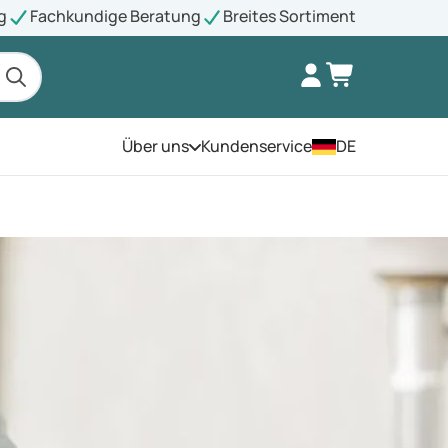
g
Fachkundige Beratung
Breites Sortiment
Über uns
Kundenservice
DE
Öffnen Sie das Menü