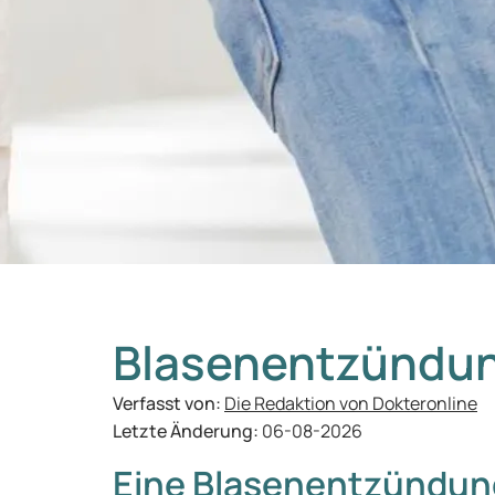
Blasenentzündu
Verfasst von:
Die Redaktion von Dokteronline
Letzte Änderung:
06-08-2026
Eine Blasenentzündun