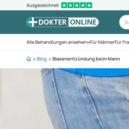
Ausgezeichnet
Alle Behandlungen ansehen
Für Männer
Für Fr
Öffnen Sie das Men
Blog
Blasenentzündung beim Mann