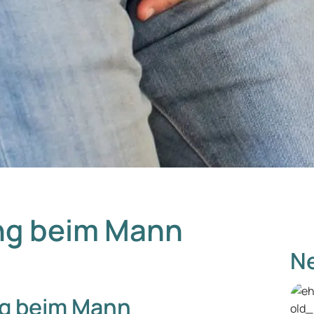
ng beim Mann
Ne
g beim Mann