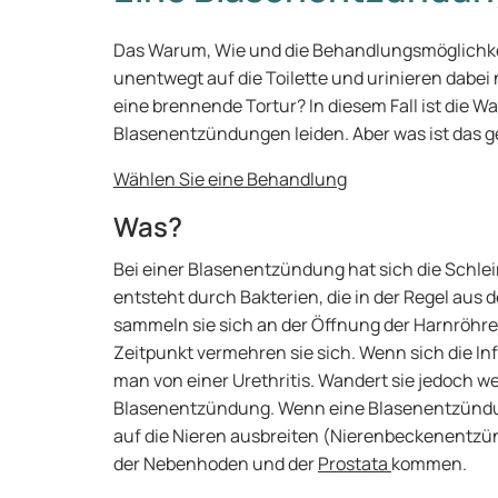
Das Warum, Wie und die Behandlungsmöglichk
unentwegt auf die Toilette und urinieren dabei
eine brennende Tortur? In diesem Fall ist die W
Blasenentzündungen leiden. Aber was ist das 
Wählen Sie eine Behandlung
Was?
Bei einer Blasenentzündung hat sich die Schlei
entsteht durch Bakterien, die in der Regel aus
sammeln sie sich an der Öffnung der Harnröhr
Zeitpunkt vermehren sie sich. Wenn sich die Inf
man von einer Urethritis. Wandert sie jedoch w
Blasenentzündung. Wenn eine Blasenentzündun
auf die Nieren ausbreiten (Nierenbeckenentzü
der Nebenhoden und der
Prostata
kommen.