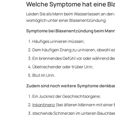
Welche Symptome hat eine B
Leiden Sie als Mann beim Wasserlassen an de
womöglich unter einer Blasenentzündung.
Symptome bei Blasenentzündung beim Mann
Häufiges urinieren müssen;
Dem häufigen Drang zu urinieren, obwohl es
Ein brennendes Gefühl vor oder während des
Übelriechender oder trüber Urin;
Blut im Urin.
Zudem sind noch weitere Symptome denkbar
Ein Juckreiz der Geschlechtsorgane;
Inkontinenz
(bei älteren Männern mit einer
stechende Schmerzen im unteren Bauchber