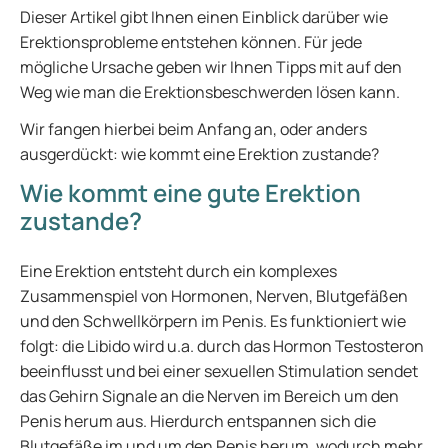
Dieser Artikel gibt Ihnen einen Einblick darüber wie
Erektionsprobleme entstehen können. Für jede
mögliche Ursache geben wir Ihnen Tipps mit auf den
Weg wie man die Erektionsbeschwerden lösen kann.
Wir fangen hierbei beim Anfang an, oder anders
ausgerdückt: wie kommt eine Erektion zustande?
Wie kommt eine gute Erektion
zustande?
Eine Erektion entsteht durch ein komplexes
Zusammenspiel von Hormonen, Nerven, Blutgefäßen
und den Schwellkörpern im Penis. Es funktioniert wie
folgt: die Libido wird u.a. durch das Hormon Testosteron
beeinflusst und bei einer sexuellen Stimulation sendet
das Gehirn Signale an die Nerven im Bereich um den
Penis herum aus. Hierdurch entspannen sich die
Blutgefäße im und um den Penis herum, wodurch mehr