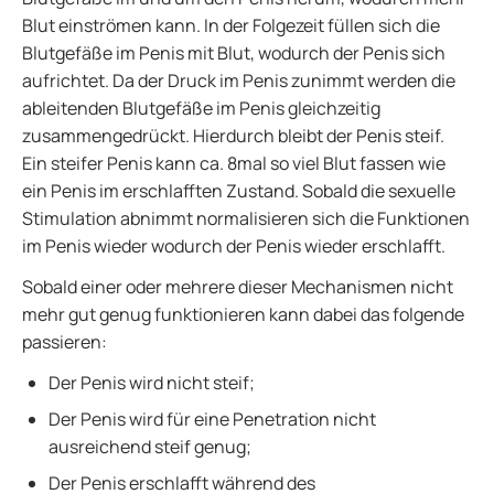
Blut einströmen kann. In der Folgezeit füllen sich die
Blutgefäße im Penis mit Blut, wodurch der Penis sich
aufrichtet. Da der Druck im Penis zunimmt werden die
ableitenden Blutgefäße im Penis gleichzeitig
zusammengedrückt. Hierdurch bleibt der Penis steif.
Ein steifer Penis kann ca. 8mal so viel Blut fassen wie
ein Penis im erschlafften Zustand. Sobald die sexuelle
Stimulation abnimmt normalisieren sich die Funktionen
im Penis wieder wodurch der Penis wieder erschlafft.
Sobald einer oder mehrere dieser Mechanismen nicht
mehr gut genug funktionieren kann dabei das folgende
passieren:
Der Penis wird nicht steif;
Der Penis wird für eine Penetration nicht
ausreichend steif genug;
Der Penis erschlafft während des