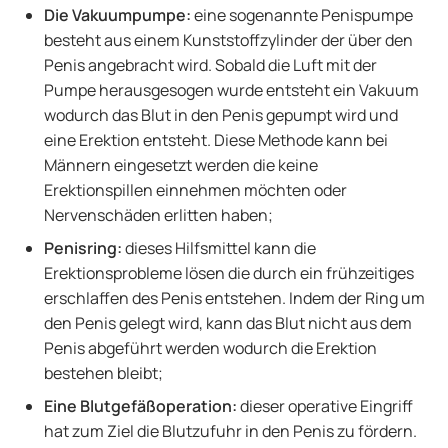
Die Vakuumpumpe:
eine sogenannte Penispumpe
besteht aus einem Kunststoffzylinder der über den
Penis angebracht wird. Sobald die Luft mit der
Pumpe herausgesogen wurde entsteht ein Vakuum
wodurch das Blut in den Penis gepumpt wird und
eine Erektion entsteht. Diese Methode kann bei
Männern eingesetzt werden die keine
Erektionspillen einnehmen möchten oder
Nervenschäden erlitten haben;
Penisring:
dieses Hilfsmittel kann die
Erektionsprobleme lösen die durch ein frühzeitiges
erschlaffen des Penis entstehen. Indem der Ring um
den Penis gelegt wird, kann das Blut nicht aus dem
Penis abgeführt werden wodurch die Erektion
bestehen bleibt;
Eine Blutgefäßoperation:
dieser operative Eingriff
hat zum Ziel die Blutzufuhr in den Penis zu fördern.