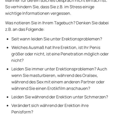
Männer für die ein solches Gespräch nicht einfach ist.
So verhindern Sie, dass Sie z.B. im Stress einige
wichtige Informationen vergessen.
Was notieren Sie in Ihrem Tagebuch? Denken Sie dabei
z.B. an das Folgende:
Seit wann leiden Sie unter Erektionsproblemen?
Welches Ausmaß hat Ihre Erektion, ist Ihr Penis
größer oder nicht, ist eine Penetration möglich oder
nicht?
Leiden Sie immer unter Erektionsproblemen? Auch
wenn Sie masturbieren, während des Oralsex,
während des Sex mit einem anderen Partner oder
während Sie einen Erotikfilm anschauen?
Leiden Sie während der Erektion unter Schmerzen?
Verändert sich während der Erektion ihre
Penisform?