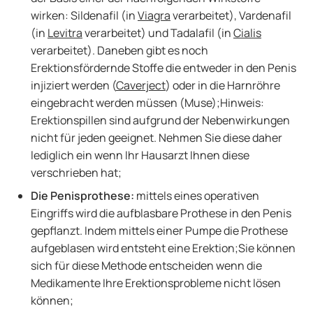
wirken: Sildenafil (in
Viagra
verarbeitet), Vardenafil
(in
Levitra
verarbeitet) und Tadalafil (in
Cialis
verarbeitet). Daneben gibt es noch
Erektionsfördernde Stoffe die entweder in den Penis
injiziert werden (
Caverject
) oder in die Harnröhre
eingebracht werden müssen (Muse);Hinweis:
Erektionspillen sind aufgrund der Nebenwirkungen
nicht für jeden geeignet. Nehmen Sie diese daher
lediglich ein wenn Ihr Hausarzt Ihnen diese
verschrieben hat;
Die Penisprothese:
mittels eines operativen
Eingriffs wird die aufblasbare Prothese in den Penis
gepflanzt. Indem mittels einer Pumpe die Prothese
aufgeblasen wird entsteht eine Erektion;Sie können
sich für diese Methode entscheiden wenn die
Medikamente Ihre Erektionsprobleme nicht lösen
können;