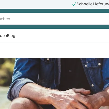
Schnelle Lieferun
auen
Blog
ü