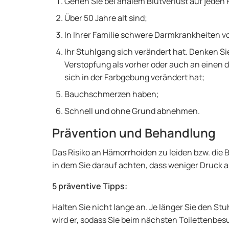
Gehen Sie bei analem Blutverlust auf jeden F
Über 50 Jahre alt sind;
In Ihrer Familie schwere Darmkrankheiten 
Ihr Stuhlgang sich verändert hat. Denken Si
Verstopfung als vorher oder auch an einen 
sich in der Farbgebung verändert hat;
Bauchschmerzen haben;
Schnell und ohne Grund abnehmen.
Prävention und Behandlung
Das Risiko an Hämorrhoiden zu leiden bzw. die
in dem Sie darauf achten, dass weniger Druck 
5 präventive Tipps:
Halten Sie nicht lange an. Je länger Sie den St
wird er, sodass Sie beim nächsten Toilettenbe