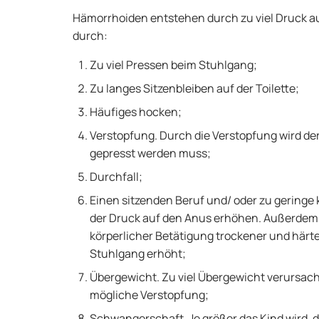
Hämorrhoiden entstehen durch zu viel Druck au
durch:
Zu viel Pressen beim Stuhlgang;
Zu langes Sitzenbleiben auf der Toilette;
Häufiges hocken;
Verstopfung. Durch die Verstopfung wird der
gepresst werden muss;
Durchfall;
Einen sitzenden Beruf und/ oder zu geringe 
der Druck auf den Anus erhöhen. Außerdem
körperlicher Betätigung trockener und härt
Stuhlgang erhöht;
Übergewicht. Zu viel Übergewicht verursac
mögliche Verstopfung;
Schwangerschaft. Je größer das Kind wird,