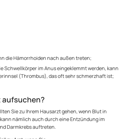
n die Hämorrhoiden nach außen treten;
e Schwellkörper im Anus eingeklemmt werden, kann
Gerinnsel (Thrombus), das oft sehr schmerzhaft ist;
t aufsuchen?
lten Sie zu Ihrem Hausarzt gehen, wenn Blut in
g kann nämlich auch durch eine Entzündung im
nd Darmkrebs auftreten.