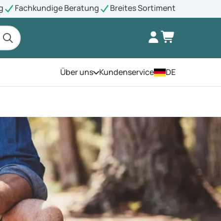
g
Fachkundige Beratung
Breites Sortiment
Über uns
Kundenservice
DE
Öffnen Sie das Menü