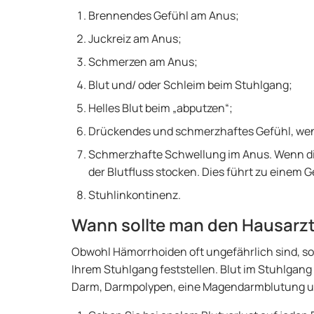
Brennendes Gefühl am Anus;
Juckreiz am Anus;
Schmerzen am Anus;
Blut und/ oder Schleim beim Stuhlgang;
Helles Blut beim „abputzen“;
Drückendes und schmerzhaftes Gefühl, wen
Schmerzhafte Schwellung im Anus. Wenn di
der Blutfluss stocken. Dies führt zu einem 
Stuhlinkontinenz.
Wann sollte man den Hausarz
Obwohl Hämorrhoiden oft ungefährlich sind, sol
Ihrem Stuhlgang feststellen. Blut im Stuhlgan
Darm, Darmpolypen, eine Magendarmblutung u