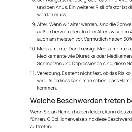
und den Anus. Ein weiterer Risikofaktor ist d
werden muss;
Alter. Wenn wir älter werden, sind die Schw
außen hervortreten. In dem Alter zwische
auch am meisten vor. Vermutlich haben 50%
Medikamente. Durch einige Medikamente k
Medikamente wie Diuretika oder Medikamente
Schmerzen und Depressionen sind, diese N
Vererbung. Es steht nicht fest, ob das Risi
wird. Allerdings kann man sehen, dass Hämo
kommen.
Welche Beschwerden treten b
Wenn Sie an Hämorrhoiden leiden, kann dies 
führen. Glücklicherweise sind diese Beschwer
auftreten: