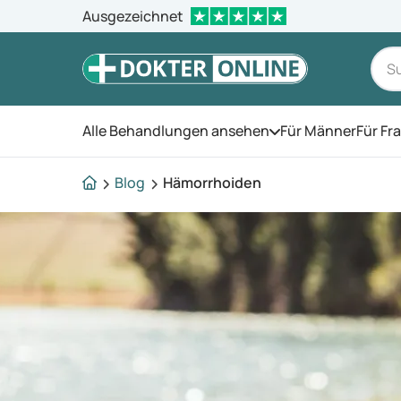
Ausgezeichnet
Alle Behandlungen ansehen
Für Männer
Für Fr
Öffnen Sie das Men
Blog
Hämorrhoiden