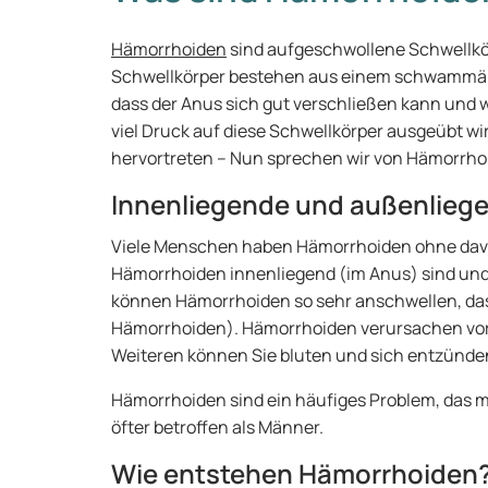
Hämorrhoiden
sind aufgeschwollene Schwellkör
Schwellkörper bestehen aus einem schwammähn
dass der Anus sich gut verschließen kann und
viel Druck auf diese Schwellkörper ausgeübt w
hervortreten – Nun sprechen wir von Hämorrho
Innenliegende und außenlieg
Viele Menschen haben Hämorrhoiden ohne davon 
Hämorrhoiden innenliegend (im Anus) sind und
können Hämorrhoiden so sehr anschwellen, das
Hämorrhoiden). Hämorrhoiden verursachen vor
Weiteren können Sie bluten und sich entzünde
Hämorrhoiden sind ein häufiges Problem, das m
öfter betroffen als Männer.
Wie entstehen Hämorrhoiden