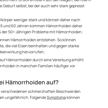
ie Geburt selbst, bei der auch sehr stark gepresst
ellkörper weniger stark und können daher nach
n 45 und 60 Jahren kommen Hämorrhoiden daher
 der 50+ Jährigen Probleme mit Hämorrhoiden;
önnen Hämorrhoiden entstehen. So können
, die viel Eisen beinhalten und gegen starke
ebenwirkung hervorrufen;
ko auf Hämorrhoiden durch eine Vererbung erhöht
rrhoiden in manchen Familien häufiger vor
ei Hämorrhoiden auf?
zu verschiedenen schmerzhaften Beschwerden
den ungefährlich. Folgende
Symptome
können