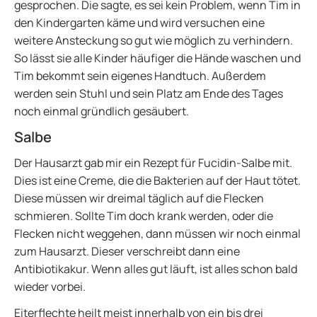
gesprochen. Die sagte, es sei kein Problem, wenn Tim in
den Kindergarten käme und wird versuchen eine
weitere Ansteckung so gut wie möglich zu verhindern.
So lässt sie alle Kinder häufiger die Hände waschen und
Tim bekommt sein eigenes Handtuch. Außerdem
werden sein Stuhl und sein Platz am Ende des Tages
noch einmal gründlich gesäubert.
Salbe
Der Hausarzt gab mir ein Rezept für Fucidin-Salbe mit.
Dies ist eine Creme, die die Bakterien auf der Haut tötet.
Diese müssen wir dreimal täglich auf die Flecken
schmieren. Sollte Tim doch krank werden, oder die
Flecken nicht weggehen, dann müssen wir noch einmal
zum Hausarzt. Dieser verschreibt dann eine
Antibiotikakur. Wenn alles gut läuft, ist alles schon bald
wieder vorbei.
Eiterflechte heilt meist innerhalb von ein bis drei