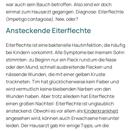
war auch sein Bauch betroffen. Also sind wir doch
einmal zum Hausarzt gegangen. Diagnose: Eiterflechte
(Impetigo contagiosa). Nee, oder?
Ansteckende Eiterflechte
Eiterflechte ist eine bakterielle Hautinfektion, die häufig
bei Kindern vorkommt. Alle Symptome bei meinem Sohn
stimmten: zu Beginn nur ein Fleck rund um die Nase
oder den Mund, schnell ausbreitende Flecken und
nässende Wunden, die mit einer gelben Kruste
trockneten. Tim hat glücklicherweise kein Fieber und
wird vermutlich keine bleibenden Narben von den
Wunden haben. Aber trotz alledem hat Eiterflechte
einen großen Nachteil: Eiterflechte ist unglaublich
ansteckend. Obwohl es vor allem als
Kinderkrankheit
angesehen wird, können auch Erwachsene hierunter
leiden. Der Hausarzt gab mir einige Tipps, um die