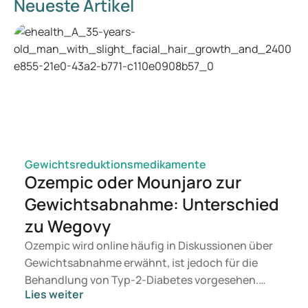
Neueste Artikel
Gewichtsreduktionsmedikamente
Ozempic oder Mounjaro zur
Gewichtsabnahme: Unterschied
zu Wegovy
Ozempic wird online häufig in Diskussionen über
Gewichtsabnahme erwähnt, ist jedoch für die
Behandlung von Typ-2-Diabetes vorgesehen.
Lies weiter
Suchen Sie eine Therapie zur Gewichtskontrolle,