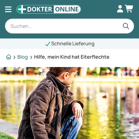
Schnelle Lieferung
Blog
Hilfe, mein Kind hat Eiterflechte