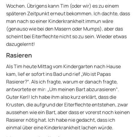
Wochen. Übrigens kann Tim (oder wir) es zu einem
späteren Zeitpunkt erneut bekommen. Ich dachte, dass
man nach so einer Kinderkrankheit immun wäre
(genauso wie bei den Masern oder Mumps), aber das
scheint bei Eiterflechte nicht so zu sein. Wieder etwas
dazugelernt!
Rasieren
Als Tim heute Mittag vom Kindergarten nach Hause
kam, lief er sofort ins Bad und rief „Wo ist Papas
Rasierer?“. Als ich fragte, warum er danach fragte,
antwortete er mir: „Um meinen Bart abzurasieren“.
Guter Kerl! Ich habe ihm also kurz erklärt, dass die
Krusten, die aufgrund der Eiterflechte entstehen, zwar
aussehen wie ein Bart, aber dass er vorerst noch keinen
Rasierer nötig hat. Ich habe nie gedacht, dass ich
einmal über eine Kinderkrankheit lachen würde.