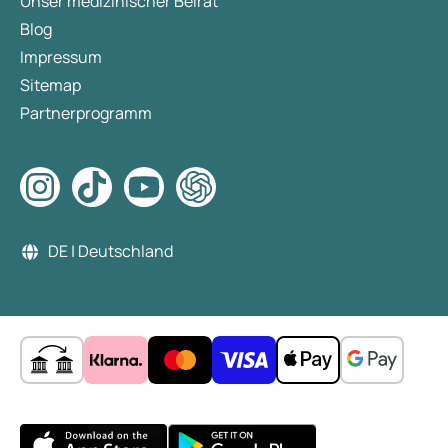
Unser medizinischer Beirat
Blog
Impressum
Sitemap
Partnerprogramm
DE | Deutschland