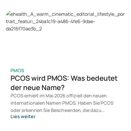
kommen eher Medikamente wie Mounjaro und
Wegovy in Betracht. Welche Behandlung für Sie
geeignet ist, entscheidet ein Arzt auf Grundlage
Ihrer Gesundheit, Ihres BMI und Ihres
Medikamentenkonsums.
PMOS
PCOS wird PMOS: Was bedeutet
der neue Name?
PCOS erhielt im Mai 2026 offiziell den neuen
internationalen Namen PMOS. Haben Sie PCOS
oder erkennen Sie Beschwerden, die dazu
Lies weiter
passen? Medizinisch ändert sich zunächst nichts.
Der neue Begriff legt jedoch mehr Gewicht auf