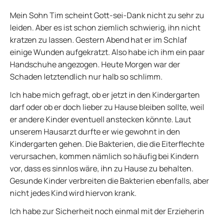
Mein Sohn Tim scheint Gott-sei-Dank nicht zu sehr zu
leiden. Aber es ist schon ziemlich schwierig, ihn nicht
kratzen zu lassen. Gestern Abend hat er im Schlaf
einige Wunden aufgekratzt. Also habe ich ihm ein paar
Handschuhe angezogen. Heute Morgen war der
Schaden letztendlich nur halb so schlimm.
Ich habe mich gefragt, ob er jetzt in den Kindergarten
darf oder ob er doch lieber zu Hause bleiben sollte, weil
er andere Kinder eventuell anstecken könnte. Laut
unserem Hausarzt durfte er wie gewohnt in den
Kindergarten gehen. Die Bakterien, die die Eiterflechte
verursachen, kommen nämlich so häufig bei Kindern
vor, dass es sinnlos wäre, ihn zu Hause zu behalten.
Gesunde Kinder verbreiten die Bakterien ebenfalls, aber
nicht jedes Kind wird hiervon krank.
Ich habe zur Sicherheit noch einmal mit der Erzieherin