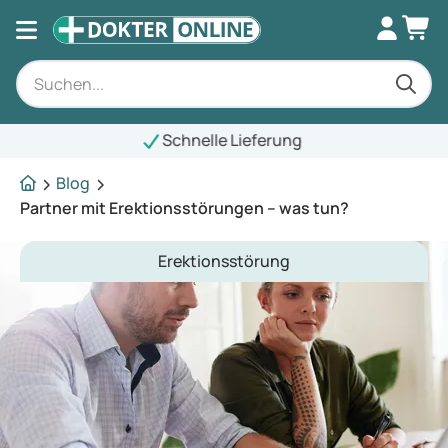
Schnelle Lieferung
Blog
Partner mit Erektionsstörungen – was tun?
Erektionsstörung