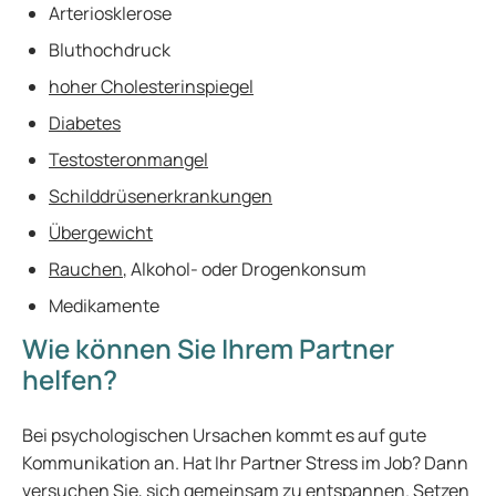
Arteriosklerose
Bluthochdruck
hoher Cholesterinspiegel
Diabetes
Testosteronmangel
Schilddrüsenerkrankungen
Übergewicht
Rauchen
, Alkohol- oder Drogenkonsum
Medikamente
Wie können Sie Ihrem Partner
helfen?
Bei psychologischen Ursachen kommt es auf gute
Kommunikation an. Hat Ihr Partner Stress im Job? Dann
versuchen Sie, sich gemeinsam zu entspannen. Setzen