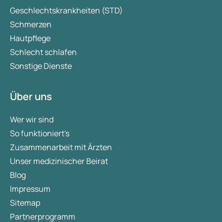
Geschlechtskrankheiten (STD)
Schmerzen
Hautpflege
Schlecht schlafen
Sonstige Dienste
Über uns
Wer wir sind
So funktioniert's
Zusammenarbeit mit Ärzten
Unser medizinischer Beirat
Blog
Impressum
Sitemap
Partnerprogramm