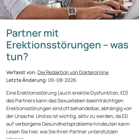
Partner mit
Erektionsstörungen – was
tun?
Verfasst von:
Die Redaktion von Dokteronline
Letzte Änderung:
06-08-2026
Eine Erektionsstörung (auch erektile Dysfunktion, ED)
des Partners kann das Sexualleben beeinträchtigen.
Erektionsstörungen sind oft behandelbar, abhängig von
der Ursache. Und es ist wichtig, aktiv zu werden, da ED
auf verborgene Gesundheitsprobleme hindeuten kann.
Lesen Sie hier, wie Sie Ihren Partner unterstützen