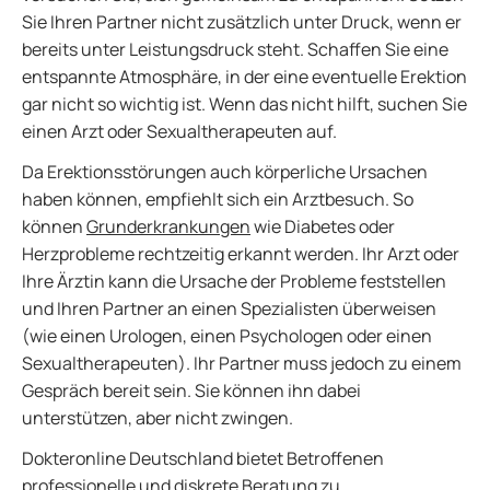
Sie Ihren Partner nicht zusätzlich unter Druck, wenn er
bereits unter Leistungsdruck steht. Schaffen Sie eine
entspannte Atmosphäre, in der eine eventuelle Erektion
gar nicht so wichtig ist. Wenn das nicht hilft, suchen Sie
einen Arzt oder Sexualtherapeuten auf.
Da Erektionsstörungen auch körperliche Ursachen
haben können, empfiehlt sich ein Arztbesuch. So
können
Grunderkrankungen
wie Diabetes oder
Herzprobleme rechtzeitig erkannt werden. Ihr Arzt oder
Ihre Ärztin kann die Ursache der Probleme feststellen
und Ihren Partner an einen Spezialisten überweisen
(wie einen Urologen, einen Psychologen oder einen
Sexualtherapeuten). Ihr Partner muss jedoch zu einem
Gespräch bereit sein. Sie können ihn dabei
unterstützen, aber nicht zwingen.
Dokteronline Deutschland bietet Betroffenen
professionelle und diskrete Beratung zu