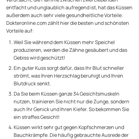
entfacht und unglaublich aufregend ist, hat das Küssen
außerdem auch sehr viele gesundheitliche Vorteile.
Dokteronline.com zählt hier die besten und schönsten
Vorteile auf:
Weil Sie während dem Küssen mehr Speichel
produzieren, werden die Zähne gesäubert und das
Gebiss wird geschützt!
Ein guter Kuss sorgt dafür, dass Ihr Blut schneller
strömt, was Ihren Herzschlag beruhigt und Ihren
Blutdruck senkt.
Da Sie beim Küssen ganze 34 Gesichtsmuskeln
nutzen, trainieren Sie nicht nur die Zunge, sondern
auch Ihr Genick und Ihren Kiefer. So bekommen Sie
ein straffes Gesicht!
Küssen wirkt sehr gut gegen Kopfschmerzen und
Bauchkrämpfe. Die häufig gebrauchte Ausrede der