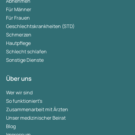
Abnehmen
Für Männer
Für Frauen
Geschlechtskrankheiten (STD)
Schmerzen
Hautpflege
Schlecht schlafen
Sonstige Dienste
Über uns
Wer wir sind
So funktioniert's
Zusammenarbeit mit Ärzten
Unser medizinischer Beirat
Blog
Impressum