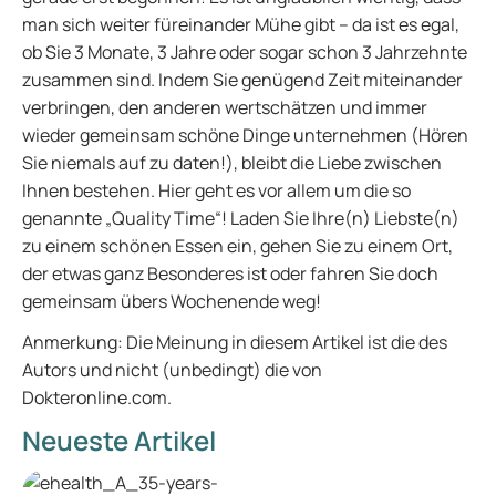
man sich weiter füreinander Mühe gibt – da ist es egal,
ob Sie 3 Monate, 3 Jahre oder sogar schon 3 Jahrzehnte
zusammen sind. Indem Sie genügend Zeit miteinander
verbringen, den anderen wertschätzen und immer
wieder gemeinsam schöne Dinge unternehmen (Hören
Sie niemals auf zu daten!), bleibt die Liebe zwischen
Ihnen bestehen. Hier geht es vor allem um die so
genannte „Quality Time“! Laden Sie Ihre(n) Liebste(n)
zu einem schönen Essen ein, gehen Sie zu einem Ort,
der etwas ganz Besonderes ist oder fahren Sie doch
gemeinsam übers Wochenende weg!
Anmerkung: Die Meinung in diesem Artikel ist die des
Autors und nicht (unbedingt) die von
Dokteronline.com.
Neueste Artikel