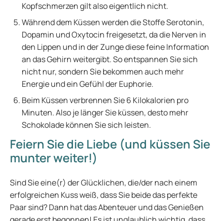
Kopfschmerzen gilt also eigentlich nicht.
Während dem Küssen werden die Stoffe Serotonin,
Dopamin und Oxytocin freigesetzt, da die Nerven in
den Lippen und in der Zunge diese feine Information
an das Gehirn weitergibt. So entspannen Sie sich
nicht nur, sondern Sie bekommen auch mehr
Energie und ein Gefühl der Euphorie.
Beim Küssen verbrennen Sie 6 Kilokalorien pro
Minuten. Also je länger Sie küssen, desto mehr
Schokolade können Sie sich leisten.
Feiern Sie die Liebe (und küssen Sie
munter weiter!)
Sind Sie eine(r) der Glücklichen, die/der nach einem
erfolgreichen Kuss weiß, dass Sie beide das perfekte
Paar sind? Dann hat das Abenteuer und das Genießen
gerade erst begonnen! Es ist unglaublich wichtig, dass