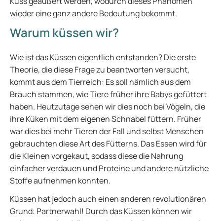
Kuss geäußert werden, wodurch dieses Phänomen
wieder eine ganz andere Bedeutung bekommt.
Warum küssen wir?
Wie ist das Küssen eigentlich entstanden? Die erste
Theorie, die diese Frage zu beantworten versucht,
kommt aus dem Tierreich: Es soll nämlich aus dem
Brauch stammen, wie Tiere früher ihre Babys gefüttert
haben. Heutzutage sehen wir dies noch bei Vögeln, die
ihre Küken mit dem eigenen Schnabel füttern. Früher
war dies bei mehr Tieren der Fall und selbst Menschen
gebrauchten diese Art des Fütterns. Das Essen wird für
die Kleinen vorgekaut, sodass diese die Nahrung
einfacher verdauen und Proteine und andere nützliche
Stoffe aufnehmen konnten.
Küssen hat jedoch auch einen anderen revolutionären
Grund: Partnerwahl! Durch das Küssen können wir