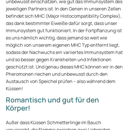
unbewusst einschätzen, wie gut das Immunsystem des
jeweiligen Partners ist. In den Genen in unseren Zellen
befindet sich MHC (Major Histocompatibility Complex),
das dank bestimmter Eiweiße dafür sorgt, dass unser
Immunsystem gut funktioniert. In der Fortpflanzung ist
es uns nämlich wichtig, dass jemand so weit wie
möglich von unserem eigenen MHC Typ entfernt liegt,
sodass der Nachwuchs ein variiertes Immunsystem hat
und so besser gegen Krankheiten und Infektionen
geschützt ist. Und genau dieses MHC können wir in den
Pheromonen riechen und unbewusst durch den
Austausch von Speichel prüfen – also während dem
Küssen!
Romantisch und gut für den
Körper!
Außer dass Küssen Schmetterlinge im Bauch
verursacht, die Flamme zwischen zwei Liebenden