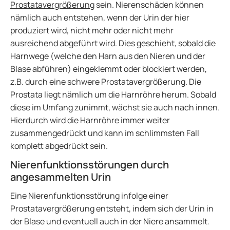
Prostatavergrößerung
sein. Nierenschäden können
nämlich auch entstehen, wenn der Urin der hier
produziert wird, nicht mehr oder nicht mehr
ausreichend abgeführt wird. Dies geschieht, sobald die
Harnwege (welche den Harn aus den Nieren und der
Blase abführen) eingeklemmt oder blockiert werden,
z.B. durch eine schwere Prostatavergrößerung. Die
Prostata liegt nämlich um die Harnröhre herum. Sobald
diese im Umfang zunimmt, wächst sie auch nach innen.
Hierdurch wird die Harnröhre immer weiter
zusammengedrückt und kann im schlimmsten Fall
komplett abgedrückt sein.
Nierenfunktionsstörungen durch
angesammelten Urin
Eine Nierenfunktionsstörung infolge einer
Prostatavergrößerung entsteht, indem sich der Urin in
der Blase und eventuell auch in der Niere ansammelt.