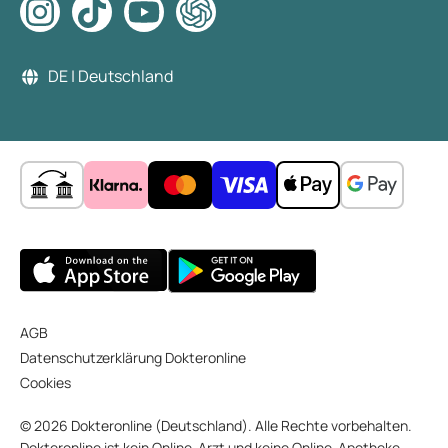
DE | Deutschland
AGB
Datenschutzerklärung Dokteronline
Cookies
© 2026 Dokteronline (Deutschland). Alle Rechte vorbehalten.
Dokteronline ist kein Online-Arzt und keine Online-Apotheke,