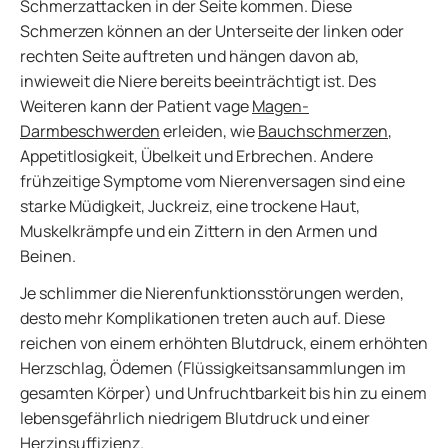
Schmerzattacken in der Seite kommen. Diese
Schmerzen können an der Unterseite der linken oder
rechten Seite auftreten und hängen davon ab,
inwieweit die Niere bereits beeinträchtigt ist. Des
Weiteren kann der Patient vage
Magen-
Darmbeschwerden
erleiden, wie
Bauchschmerzen
,
Appetitlosigkeit, Übelkeit und Erbrechen. Andere
frühzeitige Symptome vom Nierenversagen sind eine
starke Müdigkeit, Juckreiz, eine trockene Haut,
Muskelkrämpfe und ein Zittern in den Armen und
Beinen.
Je schlimmer die Nierenfunktionsstörungen werden,
desto mehr Komplikationen treten auch auf. Diese
reichen von einem erhöhten Blutdruck, einem erhöhten
Herzschlag, Ödemen (Flüssigkeitsansammlungen im
gesamten Körper) und Unfruchtbarkeit bis hin zu einem
lebensgefährlich niedrigem Blutdruck und einer
Herzinsuffizienz.