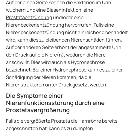
Auf der einen Seite können die Bakterien im Urin
wuchern und eine
Blaseninfektion
, eine
Prostataentzündung
und/oder eine
Nierenbeckenentzündung
hervorrufen. Falls eine
Nierenbeckenentzündung nicht hinreichend behandelt
wird, kann dies zu bleibenden Nierenschäden führen.
Auf der anderen Seite erhöht der angesammelte Urin
den Druck auf die Niere(n), wodurch die Niere
anschwillt. Dies wird auch als Hydronephrose
bezeichnet. Bei einer Hydronephrose kann es zu einer
Schädigung der Nieren kommen, da die
Nierenstrukturen unter Druck gesetzt werden.
Die Symptome einer
Nierenfunktionsstörung durch eine
Prostatavergrößerung
Falls die vergrößerte Prostata die Harnröhre bereits
abgeschnitten hat, kann es zu dumpfen