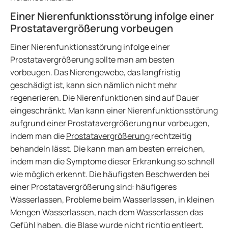
Einer Nierenfunktionsstörung infolge einer
Prostatavergrößerung vorbeugen
Einer Nierenfunktionsstörung infolge einer
Prostatavergrößerung sollte man am besten
vorbeugen. Das Nierengewebe, das langfristig
geschädigt ist, kann sich nämlich nicht mehr
regenerieren. Die Nierenfunktionen sind auf Dauer
eingeschränkt. Man kann einer Nierenfunktionsstörung
aufgrund einer Prostatavergrößerung nur vorbeugen,
indem man die
Prostatavergrößerung
rechtzeitig
behandeln lässt. Die kann man am besten erreichen,
indem man die Symptome dieser Erkrankung so schnell
wie möglich erkennt. Die häufigsten Beschwerden bei
einer Prostatavergrößerung sind: häufigeres
Wasserlassen, Probleme beim Wasserlassen, in kleinen
Mengen Wasserlassen, nach dem Wasserlassen das
Gefühl haben, die Blase wurde nicht richtig entleert,