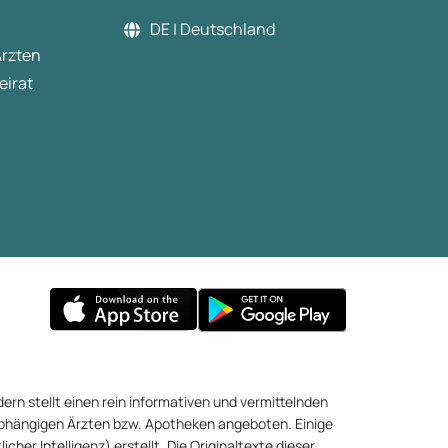
DE | Deutschland
Ärzten
eirat
ern stellt einen rein informativen und vermittelnden
abhängigen Ärzten bzw. Apotheken angeboten. Einige
cher Intelligenz) erstellt. Die Originaltexte dieser