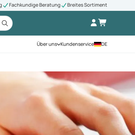
g
Fachkundige Beratung
Breites Sortiment
Über uns
Kundenservice
DE
Öffnen Sie das Menü