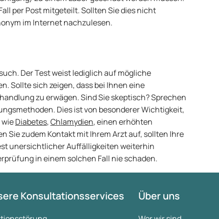
l per Post mitgeteilt. Sollten Sie dies nicht
nonym im Internet nachzulesen.
such. Der Test weist lediglich auf mögliche
n. Sollte sich zeigen, dass bei Ihnen eine
Behandlung zu erwägen. Sind Sie skeptisch? Sprechen
ungsmethoden. Dies ist von besonderer Wichtigkeit,
g wie
Diabetes
,
Chlamydien
, einen erhöhten
 Sie zudem Kontakt mit Ihrem Arzt auf, sollten Ihre
t unersichtlicher Auffälligkeiten weiterhin
prüfung in einem solchen Fall nie schaden.
ere Konsultationsservices
Über uns
ktionsstörung
Wer wir sind