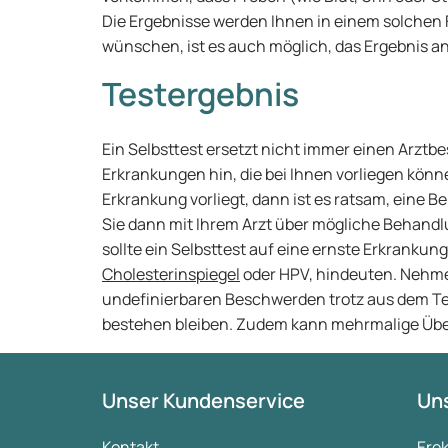
Die Ergebnisse werden Ihnen in einem solchen Fal
wünschen, ist es auch möglich, das Ergebnis a
Testergebnis
Ein Selbsttest ersetzt nicht immer einen Arztbe
Erkrankungen hin, die bei Ihnen vorliegen könne
Erkrankung vorliegt, dann ist es ratsam, eine 
Sie dann mit Ihrem Arzt über mögliche Behandl
sollte ein Selbsttest auf eine ernste Erkrankun
Cholesterinspiegel
oder HPV, hindeuten. Nehmen
undefinierbaren Beschwerden trotz aus dem Tes
bestehen bleiben. Zudem kann mehrmalige Über
Unser Kundenservice
Uns
Kontakt
Ere