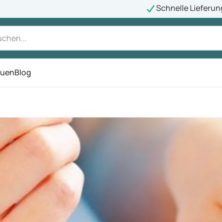
Schnelle Lieferun
auen
Blog
ü