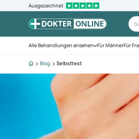
Ausgezeichnet
Alle Behandlungen ansehen
Für Männer
Für Fr
Öffnen Sie das Men
Blog
Selbsttest