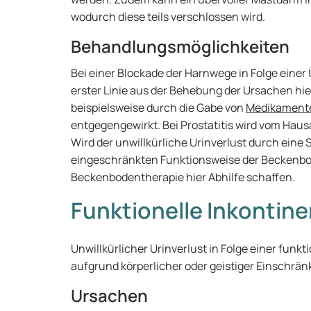
wodurch diese teils verschlossen wird.
Behandlungsmöglichkeiten
Bei einer Blockade der Harnwege in Folge einer
erster Linie aus der Behebung der Ursachen hie
beispielsweise durch die Gabe von
Medikament
entgegengewirkt. Bei Prostatitis wird vom Hausa
Wird der unwillkürliche Urinverlust durch ein
eingeschränkten Funktionsweise der Beckenbo
Beckenbodentherapie hier Abhilfe schaffen.
Funktionelle Inkontin
Unwillkürlicher Urinverlust in Folge einer funkti
aufgrund körperlicher oder geistiger Einschränk
Ursachen