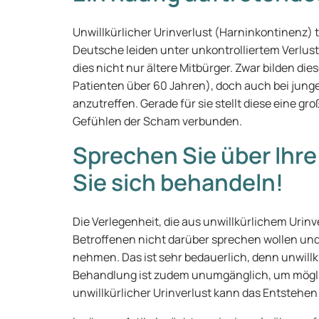
Unwillkürlicher Urinverlust (Harninkontinenz) t
Deutsche leiden unter unkontrolliertem Verlust
dies nicht nur ältere Mitbürger. Zwar bilden die
Patienten über 60 Jahren), doch auch bei jung
anzutreffen. Gerade für sie stellt diese eine gr
Gefühlen der Scham verbunden.
Sprechen Sie über Ihr
Sie sich behandeln!
Die Verlegenheit, die aus unwillkürlichem Urinver
Betroffenen nicht darüber sprechen wollen und 
nehmen. Das ist sehr bedauerlich, denn unwillkü
Behandlung ist zudem unumgänglich, um mögl
unwillkürlicher Urinverlust kann das Entstehen