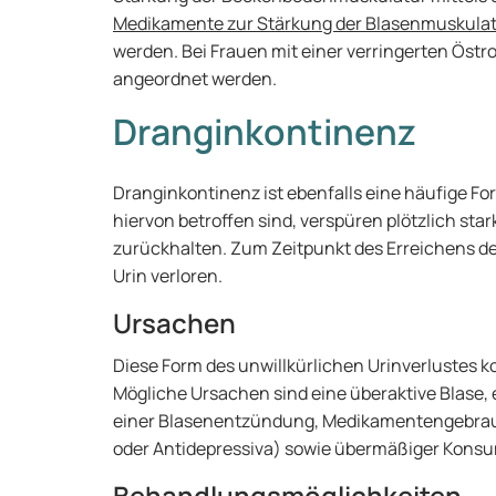
Medikamente zur Stärkung der Blasenmuskulatu
werden. Bei Frauen mit einer verringerten Ös
angeordnet werden.
Dranginkontinenz
Dranginkontinenz ist ebenfalls eine häufige Fo
hiervon betroffen sind, verspüren plötzlich s
zurückhalten. Zum Zeitpunkt des Erreichens der
Urin verloren.
Ursachen
Diese Form des unwillkürlichen Urinverlustes 
Mögliche Ursachen sind eine überaktive Blase, e
einer Blasenentzündung, Medikamentengebrauc
oder Antidepressiva) sowie übermäßiger Konsum
Behandlungsmöglichkeiten