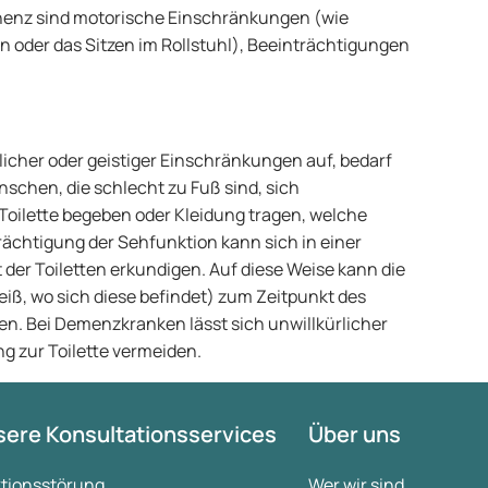
inenz sind motorische Einschränkungen (wie
 oder das Sitzen im Rollstuhl), Beeinträchtigungen
erlicher oder geistiger Einschränkungen auf, bedarf
schen, die schlecht zu Fuß sind, sich
 Toilette begeben oder Kleidung tragen, welche
rächtigung der Sehfunktion kann sich in einer
der Toiletten erkundigen. Auf diese Weise kann die
iß, wo sich diese befindet) zum Zeitpunkt des
. Bei Demenzkranken lässt sich unwillkürlicher
g zur Toilette vermeiden.
ere Konsultationsservices
Über uns
ktionsstörung
Wer wir sind