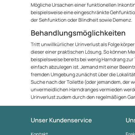
Mögliche Ursachen einer funktionellen Inkont
beispielsweise eine eingeschränkte Gehfunktion
der Sehfunktion oder Blindheit sowie Demenz.
Behandlungsmöglichkeiten
Tritt unwillkürlicher Urinverlust als Folge körp
dieser einer praktischen Lösung. So können Men
beispielsweise bereits bei wenig Harndrang zur
einfach abzulegen ist. Jemand mit einer Beeint
fremden Umgebung zunächst über die Lokalität 
Suche nach der Toilette (oder jemandem, der we
unvermeidlichen Harndranges vermieden werden
Urinverlust zudem durch den regelmäßigen Gan
Unser Kundenservice
Uns
Kontakt
Ere