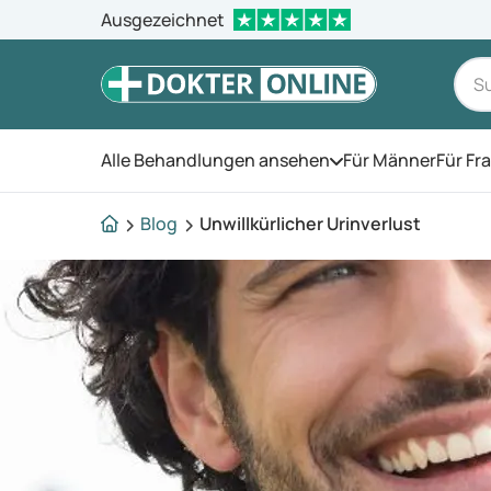
Ausgezeichnet
Alle Behandlungen ansehen
Für Männer
Für Fr
Öffnen Sie das Men
Blog
Unwillkürlicher Urinverlust