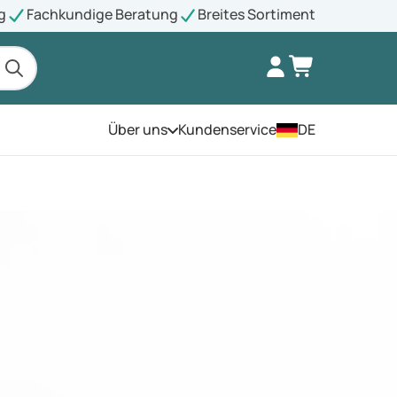
g
Fachkundige Beratung
Breites Sortiment
Über uns
Kundenservice
DE
Öffnen Sie das Menü