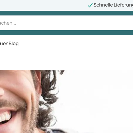
Schnelle Lieferun
auen
Blog
ü