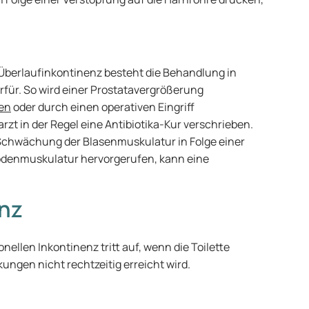
 Überlaufinkontinenz besteht die Behandlung in
rfür. So wird einer Prostatavergrößerung
en
oder durch einen operativen Eingriff
rzt in der Regel eine Antibiotika-Kur verschrieben.
e Schwächung der Blasenmuskulatur in Folge einer
denmuskulatur hervorgerufen, kann eine
enz
onellen Inkontinenz tritt auf, wenn die Toilette
ungen nicht rechtzeitig erreicht wird.