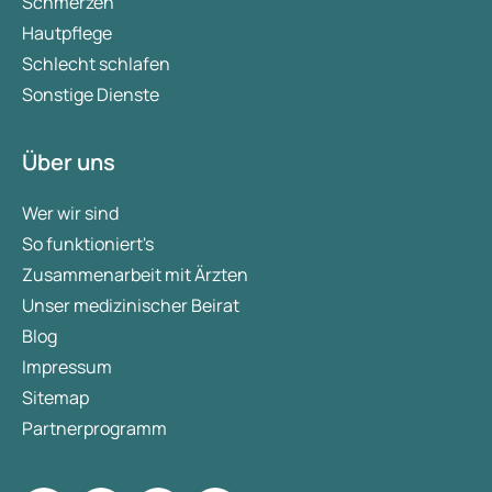
Schmerzen
Hautpflege
Schlecht schlafen
Sonstige Dienste
Über uns
Wer wir sind
So funktioniert's
Zusammenarbeit mit Ärzten
Unser medizinischer Beirat
Blog
Impressum
Sitemap
Partnerprogramm