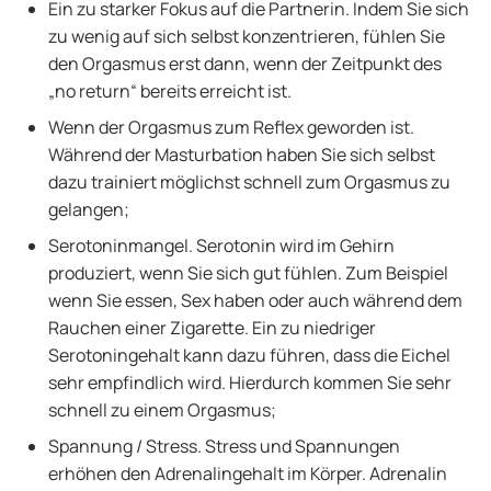
Ein zu starker Fokus auf die Partnerin. Indem Sie sich
zu wenig auf sich selbst konzentrieren, fühlen Sie
den Orgasmus erst dann, wenn der Zeitpunkt des
„no return“ bereits erreicht ist.
Wenn der Orgasmus zum Reflex geworden ist.
Während der Masturbation haben Sie sich selbst
dazu trainiert möglichst schnell zum Orgasmus zu
gelangen;
Serotoninmangel. Serotonin wird im Gehirn
produziert, wenn Sie sich gut fühlen. Zum Beispiel
wenn Sie essen, Sex haben oder auch während dem
Rauchen einer Zigarette. Ein zu niedriger
Serotoningehalt kann dazu führen, dass die Eichel
sehr empfindlich wird. Hierdurch kommen Sie sehr
schnell zu einem Orgasmus;
Spannung / Stress. Stress und Spannungen
erhöhen den Adrenalingehalt im Körper. Adrenalin