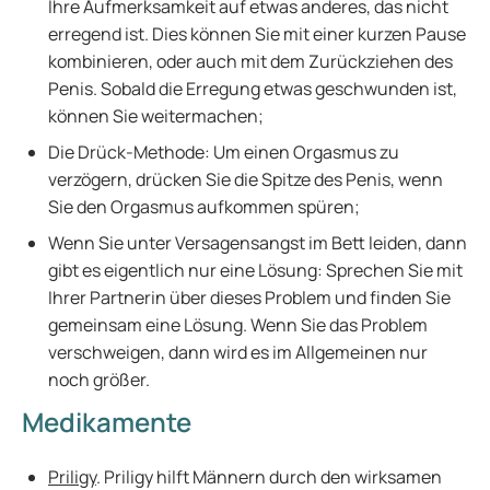
Ihre Aufmerksamkeit auf etwas anderes, das nicht
erregend ist. Dies können Sie mit einer kurzen Pause
kombinieren, oder auch mit dem Zurückziehen des
Penis. Sobald die Erregung etwas geschwunden ist,
können Sie weitermachen;
Die Drück-Methode: Um einen Orgasmus zu
verzögern, drücken Sie die Spitze des Penis, wenn
Sie den Orgasmus aufkommen spüren;
Wenn Sie unter Versagensangst im Bett leiden, dann
gibt es eigentlich nur eine Lösung: Sprechen Sie mit
Ihrer Partnerin über dieses Problem und finden Sie
gemeinsam eine Lösung. Wenn Sie das Problem
verschweigen, dann wird es im Allgemeinen nur
noch größer.
Medikamente
Priligy
. Priligy hilft Männern durch den wirksamen