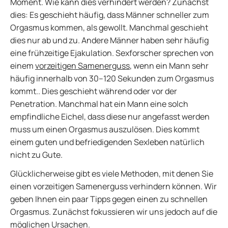
Moment. Wie kann dies verhindert werden? Zunächst
dies: Es geschieht häufig, dass Männer schneller zum
Orgasmus kommen, als gewollt. Manchmal geschieht
dies nur ab und zu. Andere Männer haben sehr häufig
eine frühzeitige Ejakulation. Sexforscher sprechen von
einem
vorzeitigen Samenerguss
, wenn ein Mann sehr
häufig innerhalb von 30–120 Sekunden zum Orgasmus
kommt.. Dies geschieht während oder vor der
Penetration. Manchmal hat ein Mann eine solch
empfindliche Eichel, dass diese nur angefasst werden
muss um einen Orgasmus auszulösen. Dies kommt
einem guten und befriedigenden Sexleben natürlich
nicht zu Gute.
Glücklicherweise gibt es viele Methoden, mit denen Sie
einen vorzeitigen Samenerguss verhindern können. Wir
geben Ihnen ein paar Tipps gegen einen zu schnellen
Orgasmus. Zunächst fokussieren wir uns jedoch auf die
möglichen Ursachen.