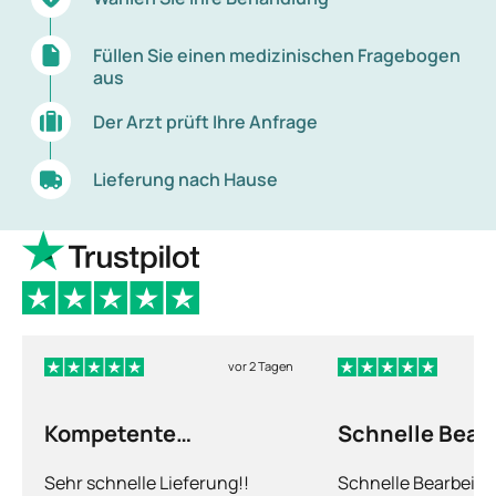
Füllen Sie einen medizinischen Fragebogen
aus
Der Arzt prüft Ihre Anfrage
Lieferung nach Hause
vor 2 Tagen
Kompetente
Schnelle Bear
Abhandlung
nur leider die…
Sehr schnelle Lieferung!!
Schnelle Bearbeitu