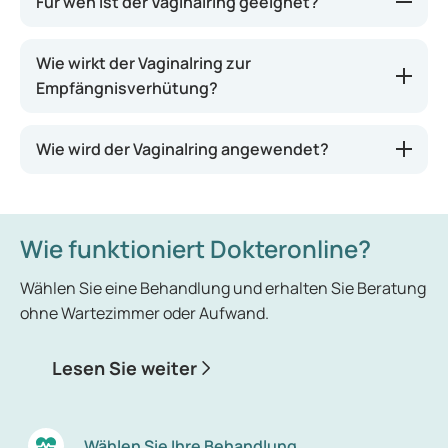
Für wen ist der Vaginalring geeignet?
Der Vaginalring stellt eine ideale Lösung für Frauen
Wie wirkt der Vaginalring zur
dar, denen es schwerfällt, täglich eine Tablette
Empfängnisverhütung?
einzunehmen.
Wie wird der Vaginalring angewendet?
Wie funktioniert Dokteronline?
Wählen Sie eine Behandlung und erhalten Sie Beratung
ohne Wartezimmer oder Aufwand.
Lesen Sie weiter
Wählen Sie Ihre Behandlung