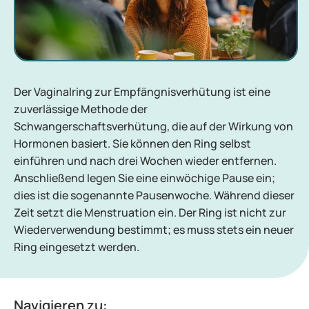
Der Vaginalring zur Empfängnisverhütung ist eine
zuverlässige Methode der
Schwangerschaftsverhütung, die auf der Wirkung von
Hormonen basiert. Sie können den Ring selbst
einführen und nach drei Wochen wieder entfernen.
Anschließend legen Sie eine einwöchige Pause ein;
dies ist die sogenannte Pausenwoche. Während dieser
Zeit setzt die Menstruation ein. Der Ring ist nicht zur
Wiederverwendung bestimmt; es muss stets ein neuer
Ring eingesetzt werden.
Navigieren zu: