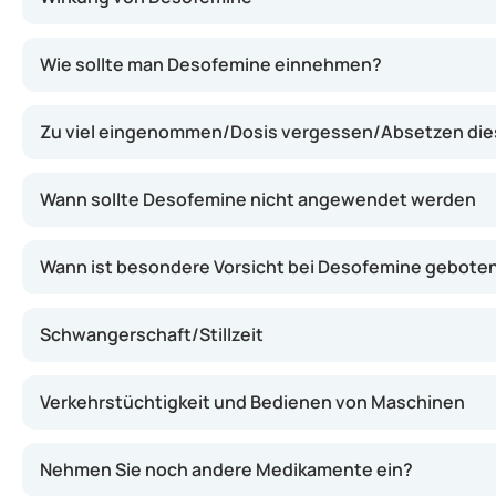
Desofemine enthält zwei Hormone: ein Östrogen und ein
Wie sollte man Desofemine einnehmen?
Zu viel eingenommen/Dosis vergessen/Absetzen di
Wann sollte Desofemine nicht angewendet werden
Wann ist besondere Vorsicht bei Desofemine gebote
Schwangerschaft/Stillzeit
Verkehrstüchtigkeit und Bedienen von Maschinen
Nehmen Sie noch andere Medikamente ein?