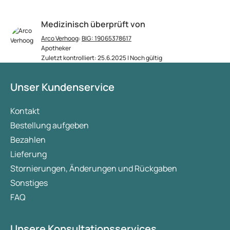
Medizinisch überprüft von
Arco Verhoog
:
BIG: 19065378617
Apotheker
Zuletzt kontrolliert: 25.6.2025 | Noch gültig
Unser Kundenservice
Kontakt
Bestellung aufgeben
Bezahlen
Lieferung
Stornierungen, Änderungen und Rückgaben
Sonstiges
FAQ
Unsere Konsultationsservices