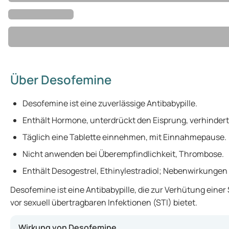
Über Desofemine
Desofemine ist eine zuverlässige Antibabypille.
Enthält Hormone, unterdrückt den Eisprung, verhinder
Täglich eine Tablette einnehmen, mit Einnahmepause.
Nicht anwenden bei Überempfindlichkeit, Thrombose.
Enthält Desogestrel, Ethinylestradiol; Nebenwirkungen
Desofemine ist eine Antibabypille, die zur Verhütung ein
vor sexuell übertragbaren Infektionen (STI) bietet.
Wirkung von Desofemine