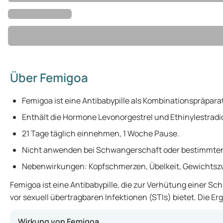
Über Femigoa
Femigoa ist eine Antibabypille als Kombinationspräparat
Enthält die Hormone Levonorgestrel und Ethinylestradio
21 Tage täglich einnehmen, 1 Woche Pause.
Nicht anwenden bei Schwangerschaft oder bestimmte
Nebenwirkungen: Kopfschmerzen, Übelkeit, Gewichts
Femigoa ist eine Antibabypille, die zur Verhütung einer 
vor sexuell übertragbaren Infektionen (STIs) bietet. Die E
Wirkung von Femigoa