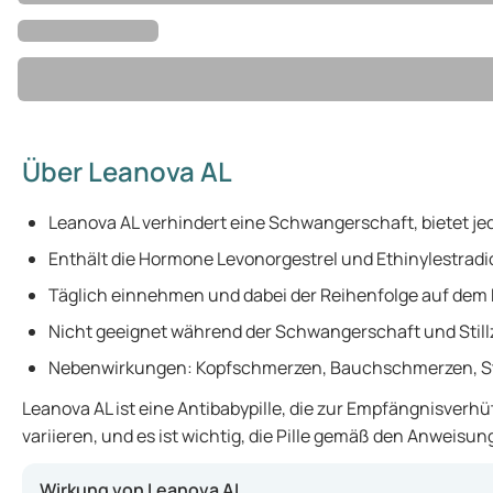
Über Leanova AL
Leanova AL verhindert eine Schwangerschaft, bietet je
Enthält die Hormone Levonorgestrel und Ethinylestradio
Täglich einnehmen und dabei der Reihenfolge auf dem Bl
Nicht geeignet während der Schwangerschaft und Stillz
Nebenwirkungen: Kopfschmerzen, Bauchschmerzen,
Leanova AL ist eine Antibabypille, die zur Empfängnisver
variieren, und es ist wichtig, die Pille gemäß den Anwei
Wirkung von Leanova AL