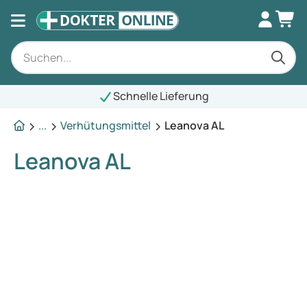
Schnelle Lieferung
...
Verhütungsmittel
Leanova AL
Leanova AL