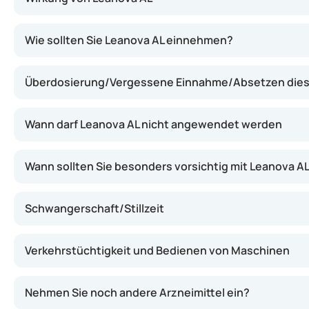
Leanova AL enthält zwei Hormone, die gemeinsam verhind
Wie sollten Sie Leanova AL einnehmen?
Überdosierung/Vergessene Einnahme/Absetzen diese
Wann darf Leanova AL nicht angewendet werden
Wann sollten Sie besonders vorsichtig mit Leanova AL
Schwangerschaft/Stillzeit
Verkehrstüchtigkeit und Bedienen von Maschinen
Nehmen Sie noch andere Arzneimittel ein?