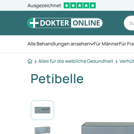
Ausgezeichnet
Alle Behandlungen ansehen
Für Männer
Für Fr
Öffnen Sie das Men
Alles für die weibliche Gesundheit
Verhü
Petibelle