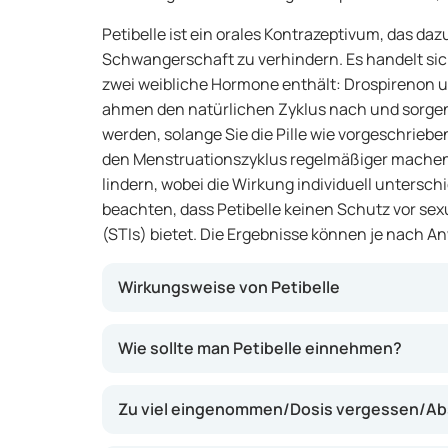
Petibelle ist ein orales Kontrazeptivum, das daz
Schwangerschaft zu verhindern. Es handelt sic
zwei weibliche Hormone enthält: Drospirenon u
ahmen den natürlichen Zyklus nach und sorgen
werden, solange Sie die Pille wie vorgeschrie
den Menstruationszyklus regelmäßiger mache
lindern, wobei die Wirkung individuell unterschi
beachten, dass Petibelle keinen Schutz vor sex
(STIs) bietet. Die Ergebnisse können je nach A
Wirkungsweise von Petibelle
Petibelle wirkt, indem es den Eisprung unterd
Wie sollte man Petibelle einnehmen?
(wodurch das Eindringen von Spermien ersch
Gebärmutterschleimhaut weniger empfänglich
Zu viel eingenommen/Dosis vergessen/Ab
befruchteten Eizelle macht. Dadurch wird da
deutlich reduziert. Viele Frauen erleben mit 