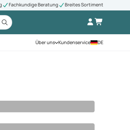
g
Fachkundige Beratung
Breites Sortiment
Über uns
Kundenservice
DE
Öffnen Sie das Menü