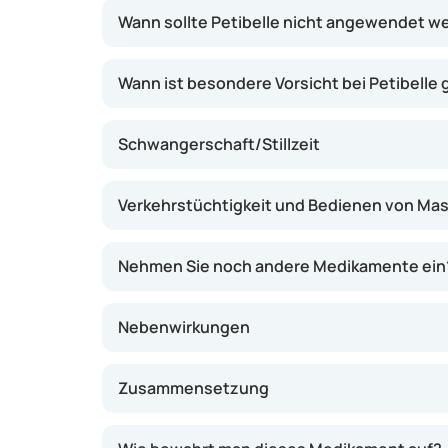
Zyklus und weniger starke Menstruationsblu
Wann sollte Petibelle nicht angewendet w
Wann ist besondere Vorsicht bei Petibelle
Schwangerschaft/Stillzeit
Verkehrstüchtigkeit und Bedienen von Ma
Nehmen Sie noch andere Medikamente ein
Nebenwirkungen
Zusammensetzung