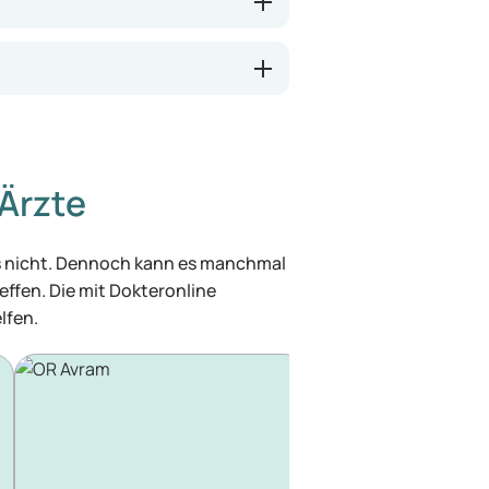
Ärzte
was nicht. Dennoch kann es manchmal
effen. Die mit Dokteronline
lfen.