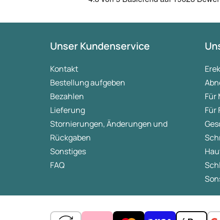
Unser Kundenservice
Uns
Kontakt
Ere
Bestellung aufgeben
Abn
Bezahlen
Für
Lieferung
Für
Stornierungen, Änderungen und
Ges
Rückgaben
Sch
Sonstiges
Hau
FAQ
Sch
Sons