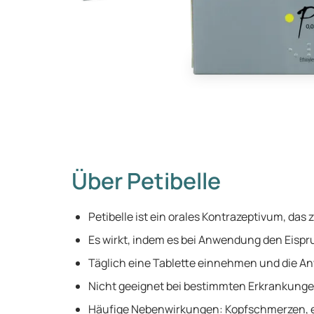
Über Petibelle
Petibelle ist ein orales Kontrazeptivum, das
Es wirkt, indem es bei Anwendung den Eispr
Täglich eine Tablette einnehmen und die A
Nicht geeignet bei bestimmten Erkrankunge
Häufige Nebenwirkungen: Kopfschmerzen, e