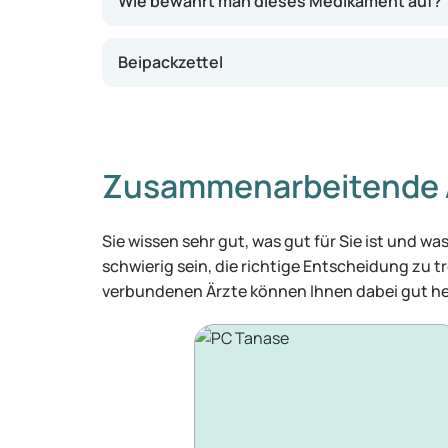
Wie bewahrt man dieses Medikament auf?
Beipackzettel
Zusammenarbeitende 
Sie wissen sehr gut, was gut für Sie ist und 
schwierig sein, die richtige Entscheidung zu tr
verbundenen Ärzte können Ihnen dabei gut he