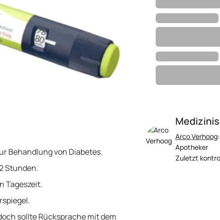
Medizinis
Arco Verhoog
Apotheker
 zur Behandlung von Diabetes.
Zuletzt kontro
42 Stunden.
n Tageszeit.
spiegel.
doch sollte Rücksprache mit dem