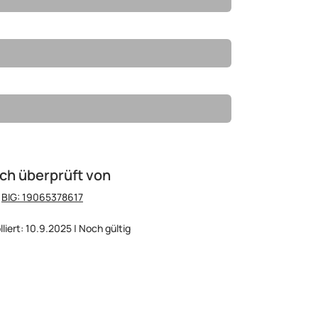
ch überprüft von
:
BIG: 19065378617
lliert: 10.9.2025 | Noch gültig