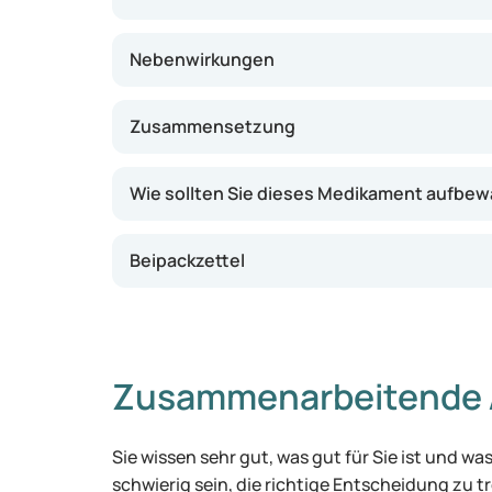
Nebenwirkungen
Zusammensetzung
Wie sollten Sie dieses Medikament aufbe
Beipackzettel
Zusammenarbeitende 
Sie wissen sehr gut, was gut für Sie ist und 
schwierig sein, die richtige Entscheidung zu tr