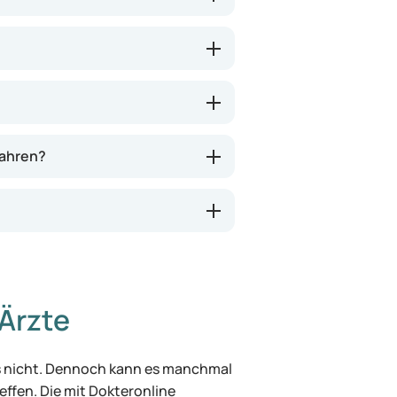
wahren?
Ärzte
was nicht. Dennoch kann es manchmal
effen. Die mit Dokteronline