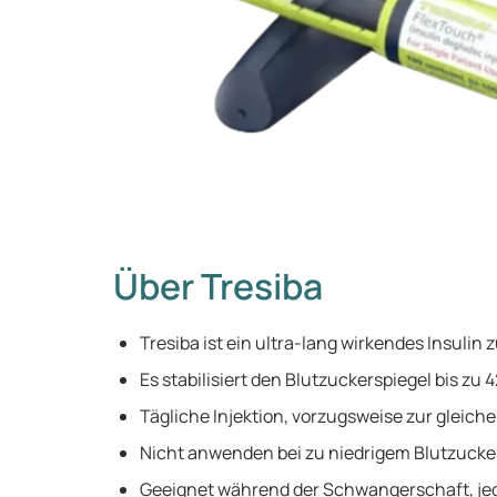
Über Tresiba
Tresiba ist ein ultra-lang wirkendes Insulin
Es stabilisiert den Blutzuckerspiegel bis zu 
Tägliche Injektion, vorzugsweise zur gleiche
Nicht anwenden bei zu niedrigem Blutzucker
Geeignet während der Schwangerschaft, je