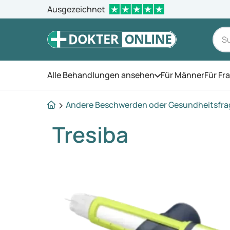
Ausgezeichnet
Alle Behandlungen ansehen
Für Männer
Für Fr
Öffnen Sie das Men
Andere Beschwerden oder Gesundheitsfr
Tresiba