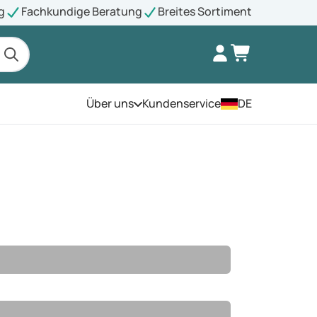
g
Fachkundige Beratung
Breites Sortiment
Über uns
Kundenservice
DE
Öffnen Sie das Menü