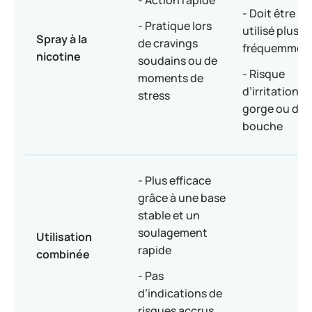
- Action rapide
- Doit être
- Pratique lors
utilisé plus
Spray à la
de cravings
fréquemmen
nicotine
soudains ou de
- Risque
moments de
d’irritation de
stress
gorge ou de l
bouche
- Plus efficace
grâce à une base
stable et un
soulagement
Utilisation
rapide
combinée
- Pas
d’indications de
risques accrus