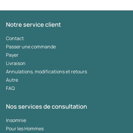
approprié est déterminé par un médecin en
fonction de votre état de santé, de votre indice de
masse corporelle (IMC) et de votre historique
d’utilisation de médicaments.
Notre service client
Contact
Passer une commande
Payer
Livraison
Annulations, modifications et retours
Autre
FAQ
Nos services de consultation
Insomnie
Pour les Hommes