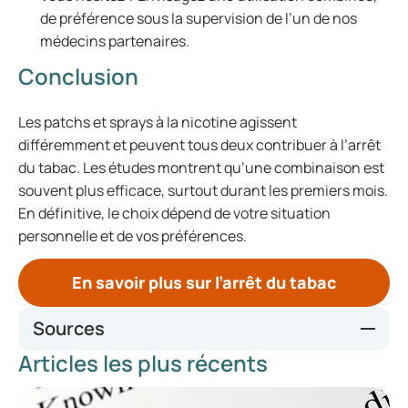
de préférence sous la supervision de l’un de nos
médecins partenaires.
Conclusion
Les patchs et sprays à la nicotine agissent
différemment et peuvent tous deux contribuer à l’arrêt
du tabac. Les études montrent qu’une combinaison est
souvent plus efficace, surtout durant les premiers mois.
En définitive, le choix dépend de votre situation
personnelle et de vos préférences.
En savoir plus sur l’arrêt du tabac
Sources
Articles les plus récents
Effectiveness of different forms of nicotine replacement
therapy in helping people give up smoking | ScienceDaily