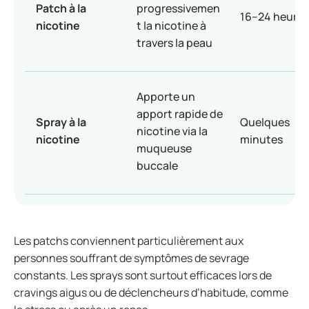
Patch à la
progressivemen
16–24 heures
nicotine
t la nicotine à
travers la peau
Apporte un
apport rapide de
Spray à la
Quelques
nicotine via la
nicotine
minutes
muqueuse
buccale
Les patchs conviennent particulièrement aux
personnes souffrant de symptômes de sevrage
constants. Les sprays sont surtout efficaces lors de
cravings aigus ou de déclencheurs d’habitude, comme