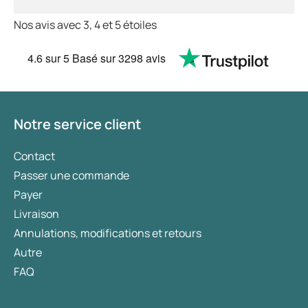
Nos avis avec 3, 4 et 5 étoiles
4.6
sur 5
Basé sur
3298 avis
Notre service client
Contact
Passer une commande
Payer
Livraison
Annulations, modifications et retours
Autre
FAQ