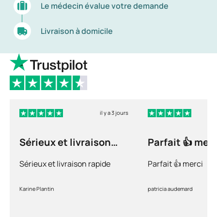
Le médecin évalue votre demande
Livraison à domicile
il y a 3 jours
Sérieux et livraison
Parfait 👍 merc
rapide
Sérieux et livraison rapide
Parfait 👍 merci
Karine Plantin
patricia audemard