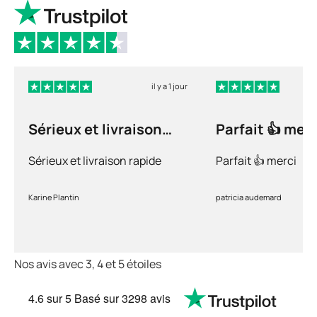
il y a 1 jour
Sérieux et livraison
Parfait 👍 merc
rapide
Sérieux et livraison rapide
Parfait 👍 merci
Karine Plantin
patricia audemard
Nos avis avec 3, 4 et 5 étoiles
4.6
sur 5
Basé sur
3298 avis