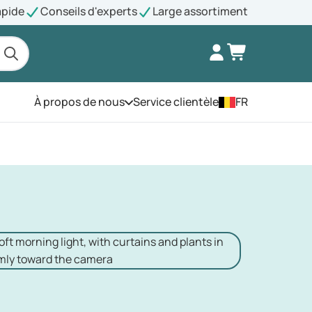
apide
Conseils d'experts
Large assortiment
À propos de nous
Service clientèle
FR
Ouvrez le menu