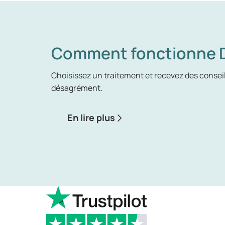
Comment fonctionne D
Choisissez un traitement et recevez des conseils
désagrément.
En lire plus