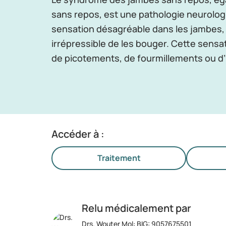
sans repos, est une pathologie neurolog
sensation désagréable dans les jambes, 
irrépressible de les bouger. Cette sensa
de picotements, de fourmillements ou d’
Accéder à :
Traitement
Relu médicalement par
Drs. Wouter Mol
:
BIG: 9057675501