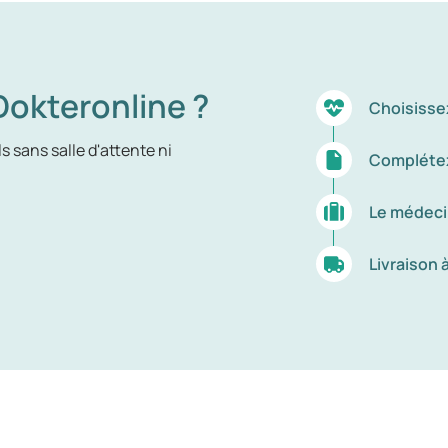
okteronline ?
Choisisse
 sans salle d'attente ni
Complétez
Le médeci
Livraison 