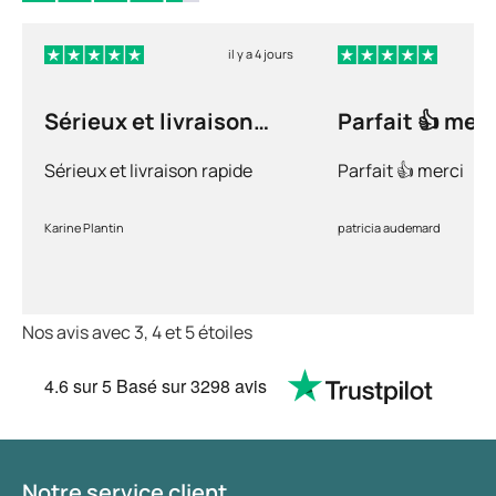
il y a 4 jours
Sérieux et livraison
Parfait 👍 merc
rapide
Sérieux et livraison rapide
Parfait 👍 merci
Karine Plantin
patricia audemard
Nos avis avec 3, 4 et 5 étoiles
4.6
sur 5
Basé sur
3298 avis
Notre service client