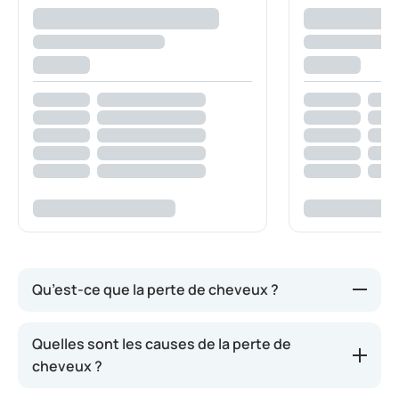
Qu’est-ce que la perte de cheveux ?
La perte de cheveux, ou chute de cheveux, désigne
Quelles sont les causes de la perte de
la perte ou l’affinement des cheveux. Il s’agit le plus
cheveux ?
souvent des cheveux du cuir chevelu, mais