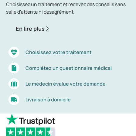
remplacés par de nouveaux, on parle alors de
Choisissez un traitement et recevez des conseils sans
calvitie ou d’alopécie.
salle d'attente ni désagrément.
En lire plus
Choisissez votre traitement
Complétez un questionnaire médical
Le médecin évalue votre demande
Livraison à domicile