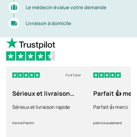
Le médecin évalue votre demande
Livraison à domicile
il y a 1 jour
Sérieux et livraison
Parfait 👍 merc
rapide
Sérieux et livraison rapide
Parfait 👍 merci
Karine Plantin
patricia audemard