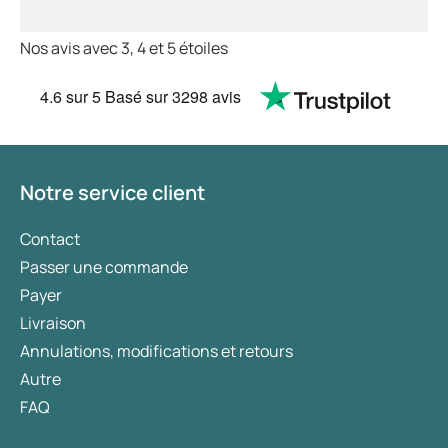
Nos avis avec 3, 4 et 5 étoiles
4.6
sur 5
Basé sur
3298 avis
Notre service client
Contact
Passer une commande
Payer
Livraison
Annulations, modifications et retours
Autre
FAQ