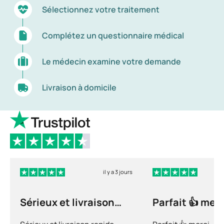
Sélectionnez votre traitement
Complétez un questionnaire médical
Le médecin examine votre demande
Livraison à domicile
il y a 3 jours
Sérieux et livraison
Parfait 👍 merc
rapide