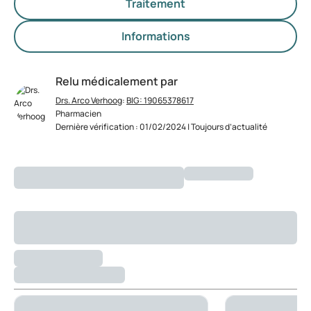
Traitement
Informations
Relu médicalement par
Drs. Arco Verhoog
:
BIG: 19065378617
Pharmacien
Dernière vérification : 01/02/2024 | Toujours d’actualité