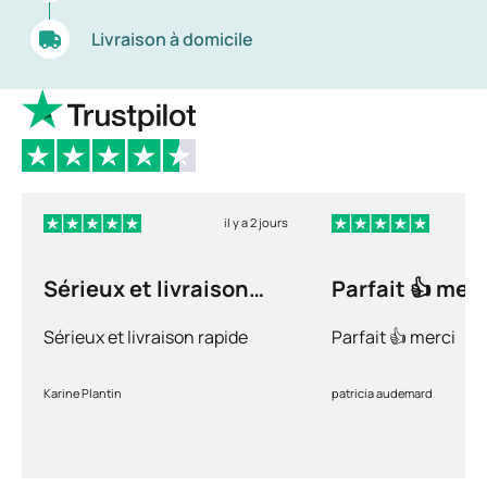
Livraison à domicile
il y a 2 jours
Sérieux et livraison
Parfait 👍 merc
rapide
Sérieux et livraison rapide
Parfait 👍 merci
Karine Plantin
patricia audemard