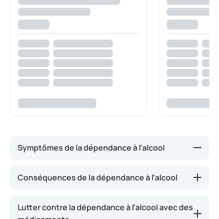
Symptômes de la dépendance à l'alcool
La dépendance à l'alcool se manifeste par les
Conséquences de la dépendance à l'alcool
symptômes suivants :
Consommation de plus de 14 verres (femmes)
Lutter contre la dépendance à l'alcool avec des
ou 21 verres (hommes) de boissons alcoolisées