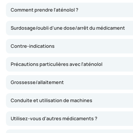
L'aténolol agit en atténuant les effets de l'adrénaline s
Comment prendre l'aténolol ?
Surdosage/oubli d'une dose/arrêt du médicament
Contre-indications
Précautions particulières avec l'aténolol
Grossesse/allaitement
Conduite et utilisation de machines
Utilisez-vous d'autres médicaments ?