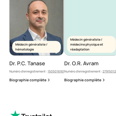
Médecin généraliste /
Médecin généraliste /
médecine physique et
hématologie
réadaptation
Dr. P.C. Tanase
Dr. O.R. Avram
Numéro d’enregistrement :
1505016161
Numéro d’enregistrement :
2791501
Biographie complète
Biographie complète