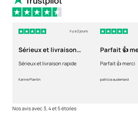
il y a 2 jours
Sérieux et livraison
Parfait 👍 m
rapide
Sérieux et livraison rapide
Parfait 👍 merci
Karine Plantin
patricia audemard
Nos avis avec 3, 4 et 5 étoiles