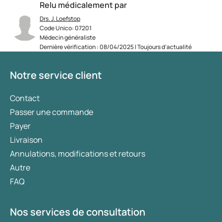
Relu médicalement par
Drs. J. Loefstop
Code Unico: 07201
Médecin généraliste
Dernière vérification : 08/04/2025 | Toujours d’actualité
Notre service client
Contact
Passer une commande
Payer
Livraison
Annulations, modifications et retours
Autre
FAQ
Nos services de consultation