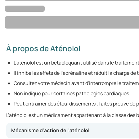
À propos de Aténolol
L'aténolol est un bêtabloquant utilisé dans le traitemen
Il inhibe les effets de l'adrénaline et réduit la charge de
Consultez votre médecin avant d'interrompre le traitem
Non indiqué pour certaines pathologies cardiaques.
Peut entraîner des étourdissements ; faites preuve de 
L'aténolol est un médicament appartenant à la classe des bêta
Mécanisme d'action de l'aténolol