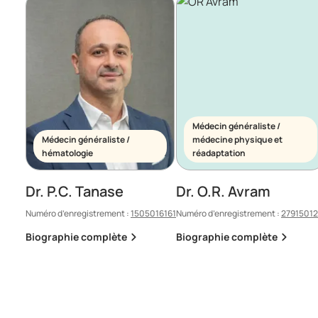
Médecin généraliste /
Médecin généraliste /
médecine physique et
hématologie
réadaptation
Dr. P.C. Tanase
Dr. O.R. Avram
Numéro d’enregistrement :
1505016161
Numéro d’enregistrement :
2791501
Biographie complète
Biographie complète