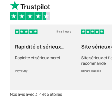
il y a 4 jours
Rapidité et sérieux
Site sérieux 
merci …
Rapidité et sérieux merci …
Site sérieux et fi
recommande
Peyrouny
Renard Isabelle
Nos avis avec 3, 4 et 5 étoiles