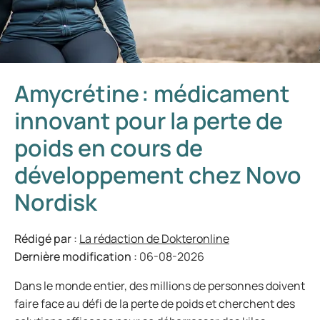
Amycrétine : médicament
innovant pour la perte de
poids en cours de
développement chez Novo
Nordisk
Rédigé par :
La rédaction de Dokteronline
Dernière modification :
06-08-2026
Dans le monde entier, des millions de personnes doivent
faire face au défi de la perte de poids et cherchent des