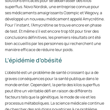
solutions efficaces pour se débarrasser des kilos
superflus. Novo Nordisk, une entreprise connue pour
ses médicaments amaigrissants Ozempic et Wegovy, a
développé un nouveau médicament appelé Amycrétine.
Pour l’instant, l’Amycrétine se trouve encore en phase
de test. Et même s’il est encore trop tôt pour tirer des
conclusions définitives, les premiers résultats ont été
bien accueillis par les personnes qui recherchent une
manière efficace de réduire leur poids.
L’épidémie d’obésité
L’obésité est un problème de santé croissant qui a de
graves conséquences pour la santé publique dans le
monde entier. Cependant, la perte des kilos superflus
peut être un véritable défi en raison de différents
facteurs tels que la génétique, le mode de vie et les
processus métaboliques. La science médicale continue
de chercher des solutions novatrices à ce problème.