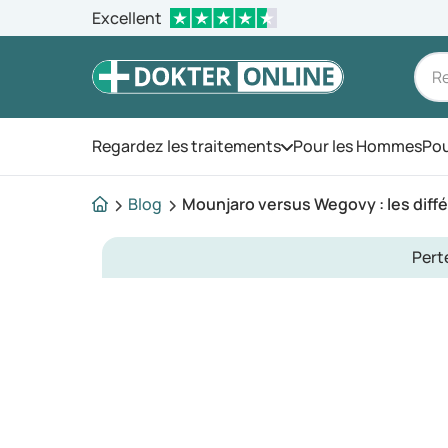
Excellent
Regardez les traitements
Pour les Hommes
Pou
Ouvrez le menu
Blog
Mounjaro versus Wegovy : les diff
Pert