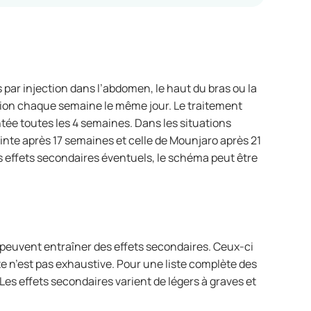
par injection dans l’abdomen, le haut du bras ou la
ction chaque semaine le même jour. Le traitement
ntée toutes les 4 semaines. Dans les situations
inte après 17 semaines et celle de Mounjaro après 21
les effets secondaires éventuels, le schéma peut être
uvent entraîner des effets secondaires. Ceux-ci
te n’est pas exhaustive. Pour une liste complète des
. Les effets secondaires varient de légers à graves et