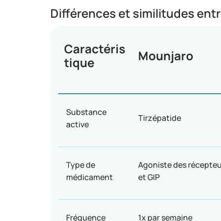
Différences et similitudes en
Caractéris
Mounjaro
tique
Substance
Tirzépatide
active
Type de
Agoniste des récepteu
médicament
et GIP
Fréquence
1x par semaine