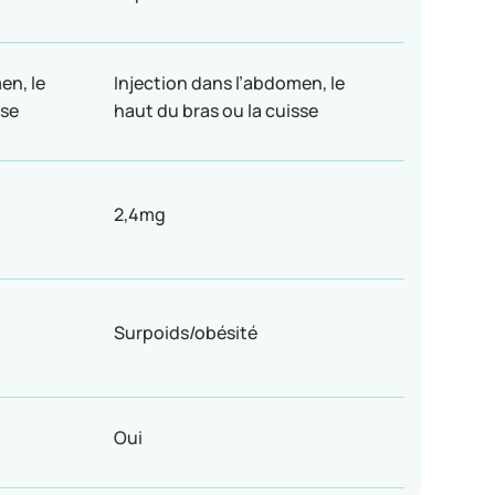
en, le
Injection dans l’abdomen, le
sse
haut du bras ou la cuisse
2,4mg
Surpoids/obésité
Oui