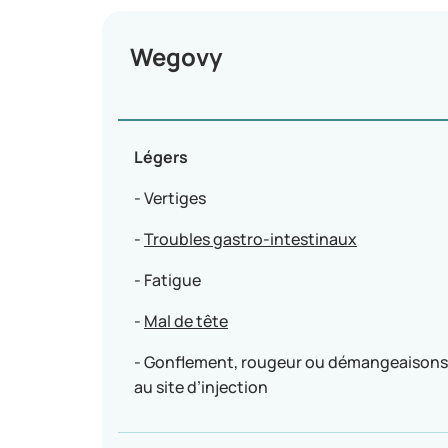
Wegovy
Légers
- Vertiges
-
Troubles gastro-intestinaux
- Fatigue
-
Mal de tête
- Gonflement, rougeur ou démangeaisons
au site d’injection