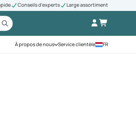
apide
Conseils d'experts
Large assortiment
À propos de nous
Service clientèle
FR
Ouvrez le menu