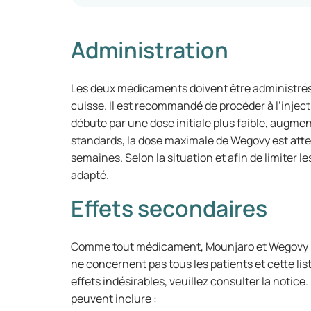
Administration
Les deux médicaments doivent être administrés 
cuisse. Il est recommandé de procéder à l’inje
débute par une dose initiale plus faible, augme
standards, la dose maximale de Wegovy est atte
semaines. Selon la situation et afin de limiter 
adapté.
Effets secondaires
Comme tout médicament, Mounjaro et Wegovy pe
ne concernent pas tous les patients et cette lis
effets indésirables, veuillez consulter la notice
peuvent inclure :