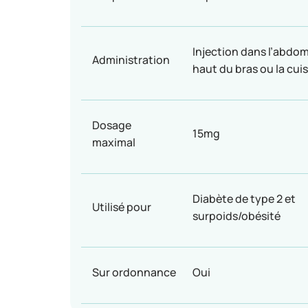
Injection dans l’abdom
Administration
haut du bras ou la cui
Dosage
15mg
maximal
Diabète de type 2 et
Utilisé pour
surpoids/obésité
Sur ordonnance
Oui