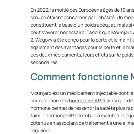
En 2022, la moitié des Européens âgés de 16 ans
groupe étaient concernés par l’obésité. Un mode
constituent la base d’un poids adéquat, mais si
peut s’avérer nécessaire. Tandis que Mounjaro a
2, Wegovy a été conçu pour la perte et le maint
également des avantages pour la perte et le ma
ces deux médicaments, leurs effets sur le poids,
secondaires.
Comment fonctionne 
Mounjaro est un médicament injectable dont la 
imite l’action des
hormones GLP-1
ainsi que des
hormone permet de ressentir la satiété plus rapi
faim. L’hormone GIP contribue à maintenir l’équ
obtenus en associant ce traitement à une alimen
régulière.