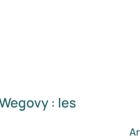
Wegovy : les
Ar