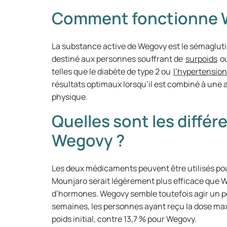
Comment fonctionne 
La substance active de Wegovy est le sémaglutid
destiné aux personnes souffrant de
surpoids
ou
telles que le diabète de type 2 ou
l’hypertension 
résultats optimaux lorsqu’il est combiné à une 
physique.
Quelles sont les diffé
Wegovy ?
Les deux médicaments peuvent être utilisés pou
Mounjaro serait légèrement plus efficace que
d’hormones. Wegovy semble toutefois agir un p
semaines, les personnes ayant reçu la dose max
poids initial, contre 13,7 % pour Wegovy.