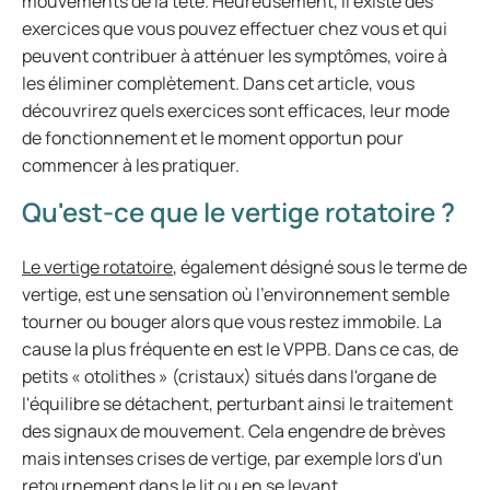
mouvements de la tête. Heureusement, il existe des
exercices que vous pouvez effectuer chez vous et qui
peuvent contribuer à atténuer les symptômes, voire à
les éliminer complètement. Dans cet article, vous
découvrirez quels exercices sont efficaces, leur mode
de fonctionnement et le moment opportun pour
commencer à les pratiquer.
Qu'est-ce que le vertige rotatoire ?
Le vertige rotatoire
, également désigné sous le terme de
vertige, est une sensation où l'environnement semble
tourner ou bouger alors que vous restez immobile. La
cause la plus fréquente en est le VPPB. Dans ce cas, de
petits « otolithes » (cristaux) situés dans l'organe de
l'équilibre se détachent, perturbant ainsi le traitement
des signaux de mouvement. Cela engendre de brèves
mais intenses crises de vertige, par exemple lors d'un
retournement dans le lit ou en se levant.