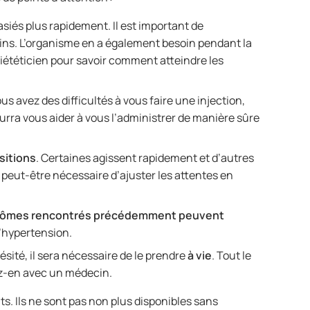
siés plus rapidement. Il est important de
s. L’organisme en a également besoin pendant la
diététicien pour savoir comment atteindre les
us avez des difficultés à vous faire une injection,
rra vous aider à vous l’administrer de manière sûre
sitions
. Certaines agissent rapidement et d’autres
 peut-être nécessaire d’ajuster les attentes en
ômes rencontrés précédemment peuvent
 l’hypertension.
sité, il sera nécessaire de le prendre
à vie
. Tout le
ez-en avec un médecin.
. Ils ne sont pas non plus disponibles sans