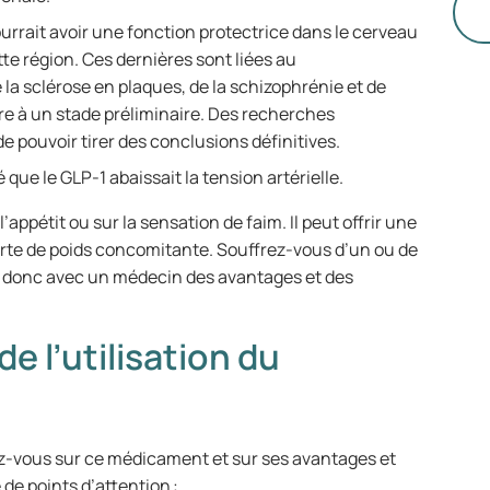
avec
ourrait avoir une fonction protectrice dans le cerveau
to
te région. Ces dernières sont liées au
po
la sclérose en plaques, de la schizophrénie et de
ar
re à un stade préliminaire. Des recherches
de
e pouvoir tirer des conclusions définitives.
le
que le GLP-1 abaissait la tension artérielle.
l’appétit ou sur la sensation de faim. Il peut offrir une
erte de poids concomitante. Souffrez-vous d’un ou de
z donc avec un médecin des avantages et des
de l’utilisation du
ez-vous sur ce médicament et sur ses avantages et
 de points d’attention :