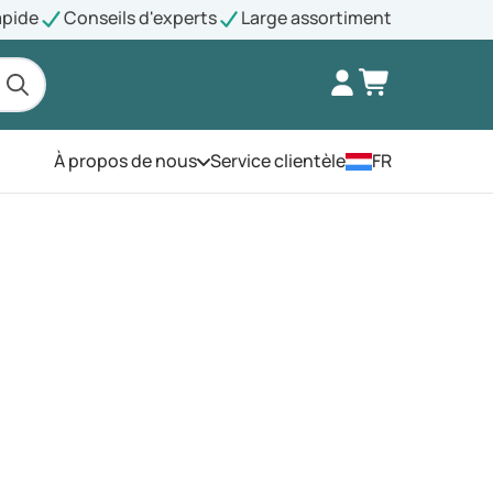
apide
Conseils d'experts
Large assortiment
À propos de nous
Service clientèle
FR
Ouvrez le menu