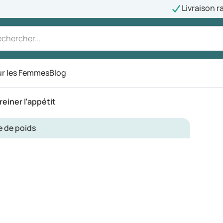
Livraison r
r les Femmes
Blog
reiner l’appétit
e de poids