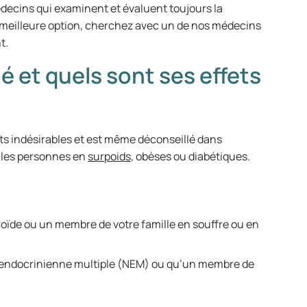
decins qui examinent et évaluent toujours la
la meilleure option, cherchez avec un de nos médecins
nt.
é et quels sont ses effets
s indésirables et est même déconseillé dans
s les personnes en
surpoids
, obèses ou diabétiques.
roïde ou un membre de votre famille en souffre ou en
e endocrinienne multiple (NEM) ou qu’un membre de