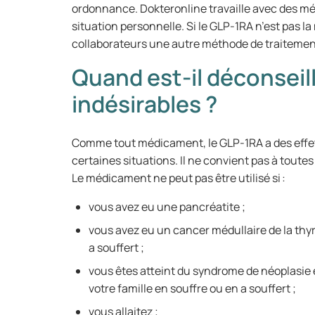
ordonnance. Dokteronline travaille avec des mé
situation personnelle. Si le GLP-1RA n’est pas 
collaborateurs une autre méthode de traiteme
Quand est-il déconseill
indésirables ?
Comme tout médicament, le GLP-1RA a des effet
certaines situations. Il ne convient pas à toute
Le médicament ne peut pas être utilisé si :
vous avez eu une pancréatite ;
vous avez eu un cancer médullaire de la thy
a souffert ;
vous êtes atteint du syndrome de néoplasi
votre famille en souffre ou en a souffert ;
vous allaitez ;