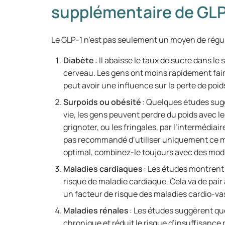
supplémentaire de GLP
Le GLP-1 n’est pas seulement un moyen de régule
Diabète
: Il abaisse le taux de sucre dans l
cerveau. Les gens ont moins rapidement faim 
peut avoir une influence sur la perte de poi
Surpoids ou obésité
: Quelques études sug
vie, les gens peuvent perdre du poids avec le
grignoter, ou les fringales, par l’intermédiair
pas recommandé d’utiliser uniquement ce m
optimal, combinez-le toujours avec des mod
Maladies cardiaques
: Les études montrent
risque de maladie cardiaque. Cela va de pair
un facteur de risque des maladies cardio-va
Maladies rénales
: Les études suggèrent que
chronique et réduit le risque d’insuffisance