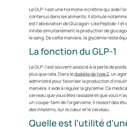
Le GLP-1 est une hormone incrétine qui aide l’o
contenus dans les aliments. Il stimule notamment
est l’abréviation de Glucagon-Like Peptide-1 et e
inhibe simultanément la production de glucag
le sang. De cette manière, la glycémie reste équi
La fonction du GLP-1
Le GLP-1 est souvent associé à la perte de poids,
plus que cela. Dans le
diabète de type 2
, un ago
administré pour favoriser la production d’insul
manière, il aide à réguler la glycémie. Ce médic
cerveau que vous êtes rassasié et que vous n’a
un coupe-faim de l’organisme. Il ressort des ét
des intestins, sur le cœur et le cerveau.
Quelle est l’utilité d’u