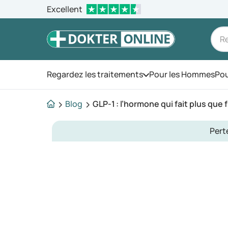
Excellent
Regardez les traitements
Pour les Hommes
Pou
Ouvrez le menu
Blog
GLP-1 : l’hormone qui fait plus que f
Pert