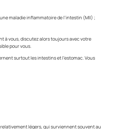
ne maladie inflammatoire de l’intestin (MII) ;
nt à vous, discutez alors toujours avec votre
sible pour vous.
nent surtout les intestins et l’estomac. Vous
is relativement légers, qui surviennent souvent au