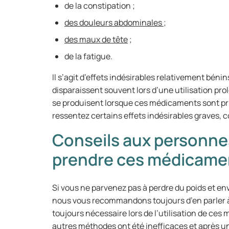
de la constipation ;
des douleurs abdominales
;
des maux de tête
;
de la fatigue.
Il s’agit d’effets indésirables relativement bénin
disparaissent souvent lors d’une utilisation prol
se produisent lorsque ces médicaments sont pri
ressentez certains effets indésirables graves, 
Conseils aux personne
prendre ces médicame
Si vous ne parvenez pas à perdre du poids et e
nous vous recommandons toujours d’en parler à
toujours nécessaire lors de l’utilisation de ces
autres méthodes ont été inefficaces et après un