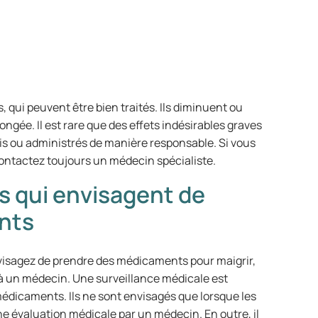
s, qui peuvent être bien traités. Ils diminuent ou
ongée. Il est rare que des effets indésirables graves
s ou administrés de manière responsable. Si vous
contactez toujours un médecin spécialiste.
s qui envisagent de
nts
nvisagez de prendre des médicaments pour maigrir,
 un médecin. Une surveillance médicale est
 médicaments. Ils ne sont envisagés que lorsque les
e évaluation médicale par un médecin. En outre, il