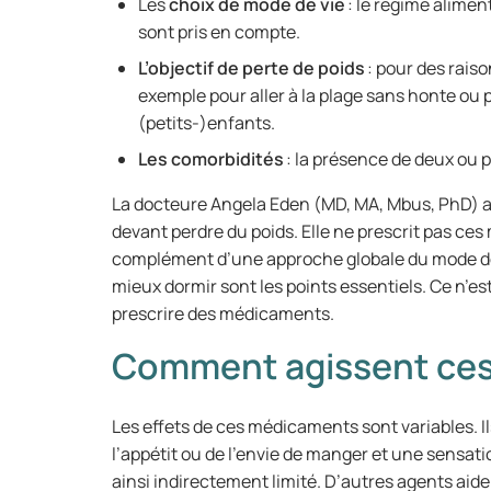
Les
choix de mode de vie
: le régime alimen
sont pris en compte.
L’objectif de
perte de poids
: pour des rais
exemple pour aller à la plage sans honte ou
(petits-)enfants.
Les comorbidités
: la présence de deux ou 
La docteure Angela Eden (MD, MA, Mbus, PhD) a 
devant perdre du poids. Elle ne prescrit pas ce
complément d’une approche globale du mode de v
mieux dormir sont les points essentiels. Ce n’e
prescrire des médicaments.
Comment agissent ces
Les effets de ces médicaments sont variables. 
l’appétit ou de l’envie de manger et une sensatio
ainsi indirectement limité. D’autres agents aid