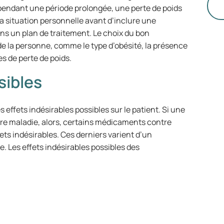
avec
 pendant une période prolongée, une perte de poids
to
a situation personnelle avant d’inclure une
po
 un plan de traitement. Le choix du bon
ar
e la personne, comme le type d’obésité, la présence
de
es de perte de poids.
le
sibles
ffets indésirables possibles sur le patient. Si une
e maladie, alors, certains médicaments contre
fets indésirables. Ces derniers varient d’un
. Les effets indésirables possibles des
: