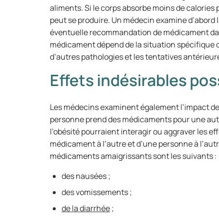
aliments. Si le corps absorbe moins de calories
peut se produire. Un médecin examine d’abord l
éventuelle recommandation de médicament dans
médicament dépend de la situation spécifique d
d’autres pathologies et les tentatives antérieur
Effets indésirables pos
Les médecins examinent également l’impact des e
personne prend des médicaments pour une autr
l’obésité pourraient interagir ou aggraver les ef
médicament à l’autre et d’une personne à l’autre
médicaments amaigrissants sont les suivants 
des nausées ;
des vomissements ;
de la diarrhée
;