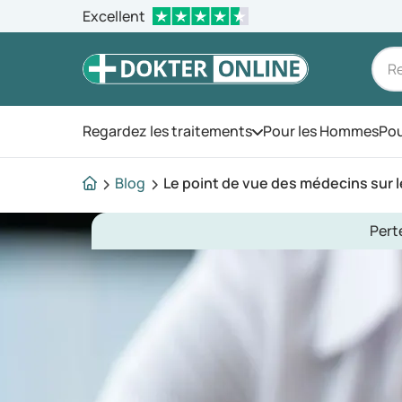
Excellent
Regardez les traitements
Pour les Hommes
Pou
Ouvrez le menu
Blog
Le point de vue des médecins sur
Pert