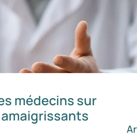
des médecins sur
 amaigrissants
Ar