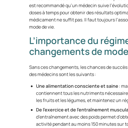
est recommandé qu’un médecin suive l’évolution
doses à temps pour obtenir des résultats optimau
médicament ne suffit pas. Il faut toujours l’as
mode de vie.
L’importance du régime
changements de mode 
Sans ces changements, les chances de succès d
des médecins sont les suivants :
Une alimentation consciente et saine
: ma
contiennent tous les nutriments nécessaires.
les fruits et les légumes, et maintenez un r
De l’exercice et de l’entraînement muscul
d’entraînement avec des poids permet d’obte
activité pendant au moins 150 minutes sur 