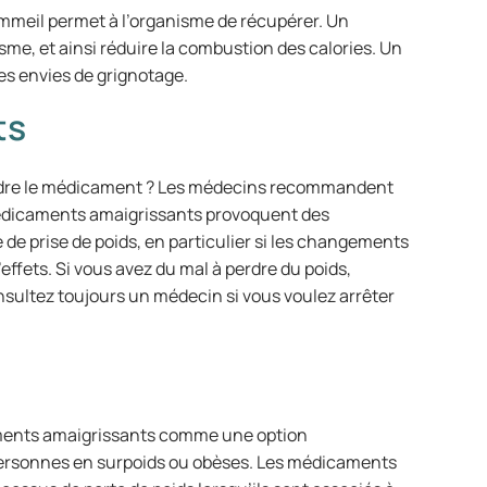
mmeil permet à l’organisme de récupérer. Un
sme, et ainsi réduire la combustion des calories. Un
es envies de grignotage.
ts
rendre le médicament ? Les médecins recommandent
médicaments amaigrissants provoquent des
e prise de poids, en particulier si les changements
effets. Si vous avez du mal à perdre du poids,
sultez toujours un médecin si vous voulez arrêter
ments amaigrissants comme une option
personnes en surpoids ou obèses. Les médicaments