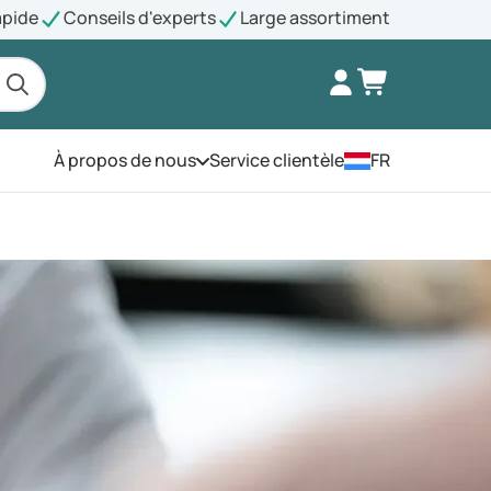
apide
Conseils d'experts
Large assortiment
À propos de nous
Service clientèle
FR
Ouvrez le menu