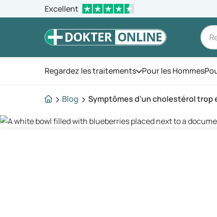
Excellent
Regardez les traitements
Pour les Hommes
Pou
Ouvrez le menu
Blog
Symptômes d’un cholestérol trop 