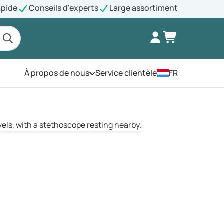
apide
Conseils d'experts
Large assortiment
À propos de nous
Service clientèle
FR
Ouvrez le menu