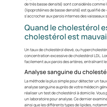
de très basse densité) sont considérés comme le
(lipoprotéines de basse densité) est qualifié de 
s’accrocher aux parois internes des vaisseaux 
Quand le cholestérol es
cholestérol est mauvai
Un taux de cholestérol élevé, ou hypercholesté
concentration excessive de cholestérol LDL. Lor
facilement aux parois des artères, entraînant l
Analyse sanguine du cholesté
La méthode la plus simple pour détecter un taux
analyse sanguine auprès de votre médecin génér
réaliser un test de cholestérol à domicile. Vou
un laboratoire pour analyse. Ce dernier examin
ainsi que les différents types de lipides, notam