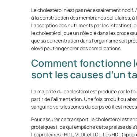
Le cholestérol n’est pas nécessairement nocif. Au
à la construction des membranes cellulaires, à l
l’absorption des nutriments par les intestins), 
le cholestérol joue un rôle clé dans les processu
que sa concentration dans l’organisme soit préc
élevé peut engendrer des complications.
Comment fonctionne le
sont les causes d’un ta
La majorité du cholestérol est produite par le fo
partir de l’alimentation. Une fois produit ou absor
sanguine vers les zones du corps où il est néces
Pour assurer ce transport, le cholestérol est e
protéiques), ce qui empêche cette graisse de s’
lipoprotéines : HDL, VLDL et LDL. Les HDL (lipop