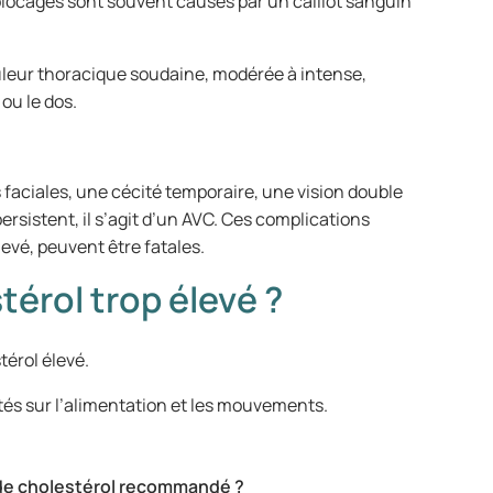
blocages sont souvent causés par un caillot sanguin
leur thoracique soudaine, modérée à intense,
 ou le dos.
faciales, une cécité temporaire, une vision double
ersistent, il s’agit d’un AVC. Ces complications
levé, peuvent être fatales.
térol trop élevé ?
érol élevé.
és sur l’alimentation et les mouvements.
x de cholestérol recommandé ?