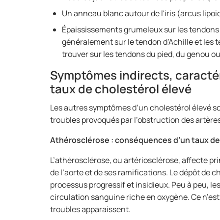
Un anneau blanc autour de l'iris (arcus lipoi
Épaississements grumeleux sur les tendons
généralement sur le tendon d’Achille et les 
trouver sur les tendons du pied, du genou o
Symptômes indirects, caractéri
taux de cholestérol élevé
Les autres symptômes d’un cholestérol élevé sont
troubles provoqués par l’obstruction des artère
Athérosclérose : conséquences d’un taux de
L’athérosclérose, ou artériosclérose, affecte pr
de l’aorte et de ses ramifications. Le dépôt de 
processus progressif et insidieux. Peu à peu, le
circulation sanguine riche en oxygène. Ce n’est
troubles apparaissent.