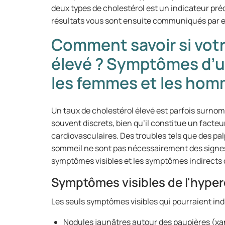
deux types de cholestérol est un indicateur pré
résultats vous sont ensuite communiqués par e
Comment savoir si votr
élevé ? Symptômes d’u
les femmes et les ho
Un taux de cholestérol élevé est parfois surno
souvent discrets, bien qu’il constitue un facteu
cardiovasculaires. Des troubles tels que des pal
sommeil ne sont pas nécessairement des signes 
symptômes visibles et les symptômes indirects d
Symptômes visibles de l'hype
Les seuls symptômes visibles qui pourraient indi
Nodules jaunâtres autour des paupières (x