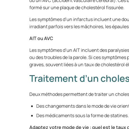
ou un AVC (accident vasculaire cérébral). Ces 
formé sur une plaque de cholestérol fissurée.
Les symptômes d’un infarctus incluent une dou
irradiant parfois vers les mâchoires, les épaules
AIT ou AVC
Les symptômes d’un AIT incluent des paralysies 
ou des troubles de la parole. Si ces symptômes p
graves, souvent liées à un taux de cholestérol é
Traitement d’un choles
Deux méthodes permettent de traiter un cholest
Des changements dans le mode de vie orient
Des médicaments sous la forme de statines.
Adaptez votre mode de vie : quel est le tau