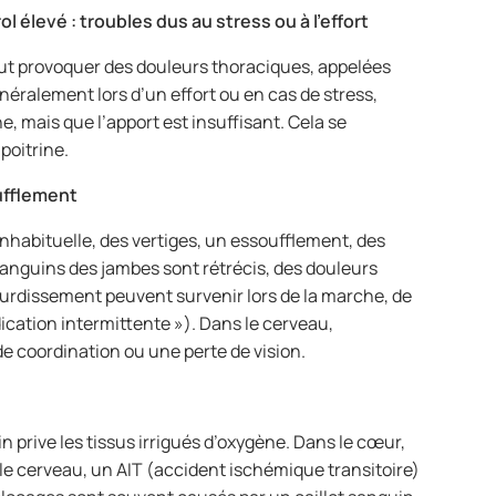
l élevé : troubles dus au stress ou à l’effort
ut provoquer des douleurs thoraciques, appelées
néralement lors d’un effort ou en cas de stress,
, mais que l’apport est insuffisant. Cela se
poitrine.
oufflement
inhabituelle, des vertiges, un essoufflement, des
anguins des jambes sont rétrécis, des douleurs
urdissement peuvent survenir lors de la marche, de
ication intermittente »). Dans le cerveau,
e coordination ou une perte de vision.
prive les tissus irrigués d’oxygène. Dans le cœur,
le cerveau, un AIT (accident ischémique transitoire)