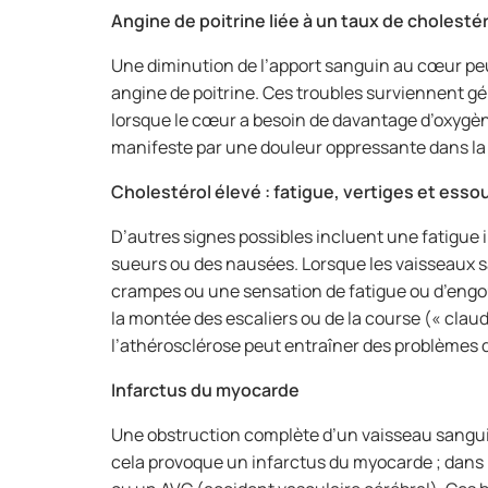
Angine de poitrine liée à un taux de cholestéro
Une diminution de l’apport sanguin au cœur pe
angine de poitrine. Ces troubles surviennent gé
lorsque le cœur a besoin de davantage d’oxygène
manifeste par une douleur oppressante dans la 
Cholestérol élevé : fatigue, vertiges et ess
D’autres signes possibles incluent une fatigue 
sueurs ou des nausées. Lorsque les vaisseaux s
crampes ou une sensation de fatigue ou d’engo
la montée des escaliers ou de la course (« claud
l’athérosclérose peut entraîner des problèmes d
Infarctus du myocarde
Une obstruction complète d’un vaisseau sanguin 
cela provoque un infarctus du myocarde ; dans 