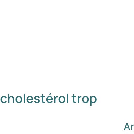
cholestérol trop
Ar