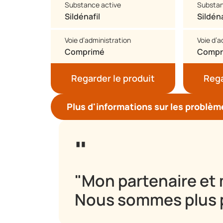
Substance active
Substan
Sildénafil
Sildéna
Voie d’administration
Voie d’a
Comprimé
Compr
Regarder le produit
Rega
Plus d'informations sur les problèm
"Mon partenaire et 
Nous sommes plus p