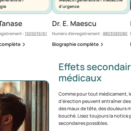
gie
d’urgence
 Tanase
Dr. E. Maescu
egistrement :
1505016161
Numéro d’enregistrement :
8803083080
 complète
Biographie complète
Effets secondair
médicaux
Comme pour tout médicament, le
d’érection peuvent entraîner des
des maux de tête, des douleurs 
bouché. Lisez toujours la notice
secondaires possibles.