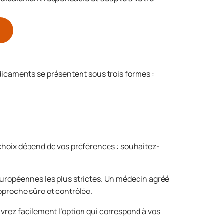
édicaments se présentent sous trois formes :
 choix dépend de vos préférences : souhaitez-
uropéennes les plus strictes. Un médecin agréé
pproche sûre et contrôlée.
uvrez facilement l’option qui correspond à vos