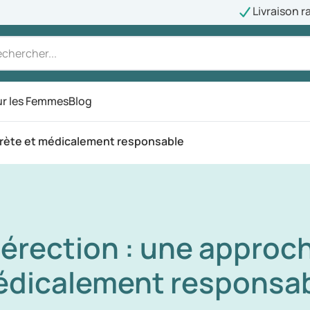
Livraison r
r les Femmes
Blog
crète et médicalement responsable
érection : une approch
dicalement responsa