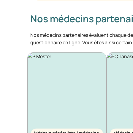
Nos médecins partenai
Nos médecins partenaires évaluent chaque de
questionnaire en ligne. Vous êtes ainsi certai
Médecin généraliste / médecine
Médecin g