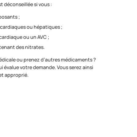
t déconseillée si vous :
posants ;
 cardiaques ou hépatiques ;
cardiaque ou un AVC ;
enant des nitrates.
édicale ou prenez d’autres médicaments ?
i évalue votre demande. Vous serez ainsi
et approprié.