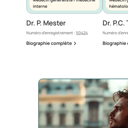
interne
hématolo
Dr. P. Mester
Dr. P.C.
Numéro d’enregistrement :
50424
Numéro d’enr
Biographie complète
Biographie