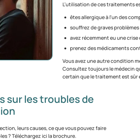
L’utilisation de ces traitements es
êtes allergique à l’un des com
souffrez de graves problèmes
avez récemment eu une crise 
prenez des médicaments cont
Vous avez une autre condition m
Consultez toujours le médecin qu
certain que le traitement est sûr 
 sur les troubles de
tion
rection, leurs causes, ce que vous pouvez faire
es ? Téléchargez ici la brochure.