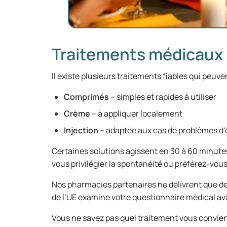
Traitements médicaux :
Il existe plusieurs traitements fiables qui peuv
Comprimés
– simples et rapides à utiliser
Crème
– à appliquer localement
Injection
– adaptée aux cas de problèmes d'
Certaines solutions agissent en 30 à 60 minutes
vous privilégier la spontanéité ou préférez-vous 
Nos pharmacies partenaires ne délivrent que d
de l’UE examine votre questionnaire médical ava
Vous ne savez pas quel traitement vous convient