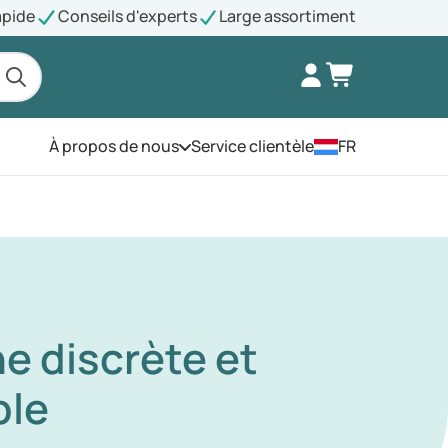
apide
Conseils d'experts
Large assortiment
À propos de nous
Service clientèle
FR
Ouvrez le menu
e discrète et
ble