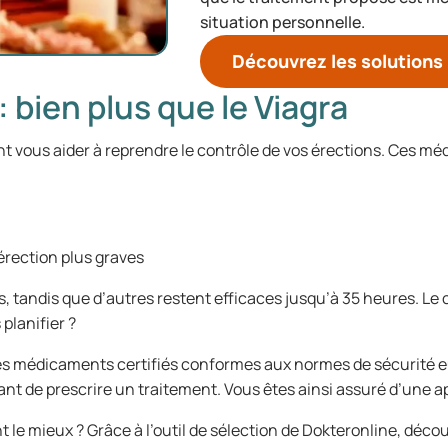
situation personnelle.
Découvrez les solutions
 bien plus que le Viagra
ent vous aider à reprendre le contrôle de vos érections. Ces m
érection plus graves
, tandis que d’autres restent efficaces jusqu’à 35 heures. Le
planifier ?
es médicaments certifiés conformes aux normes de sécurité e
nt de prescrire un traitement. Vous êtes ainsi assuré d’une a
 le mieux ? Grâce à l’outil de sélection de Dokteronline, déco