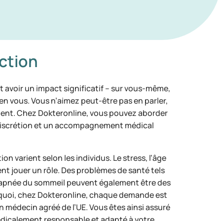
ction
 avoir un impact significatif – sur vous-même,
 en vous. Vous n’aimez peut-être pas en parler,
ent. Chez Dokteronline, vous pouvez aborder
c discrétion et un accompagnement médical
n varient selon les individus. Le stress, l’âge
t jouer un rôle. Des problèmes de santé tels
 l’apnée du sommeil peuvent également être des
rquoi, chez Dokteronline, chaque demande est
médecin agréé de l’UE. Vous êtes ainsi assuré
édicalement responsable et adapté à votre