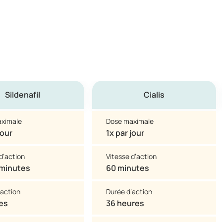
Sildenafil
Cialis
ximale
Dose maximale
jour
1x par jour
d’action
Vitesse d’action
 minutes
60 minutes
’action
Durée d’action
es
36 heures