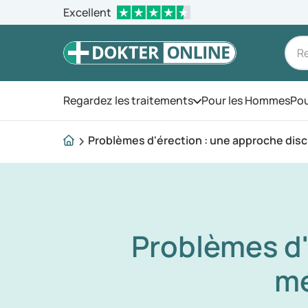
Excellent
Regardez les traitements
Pour les Hommes
Pou
Ouvrez le menu
Problèmes d'érection : une approche dis
Problèmes d'
mé