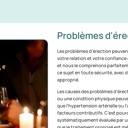
Problèmes d'ére
Les problèmes d'érection peuvent
votre relation et votre confiance
et nous le comprenons parfaitem
ce sujet en toute sécurité, ave
approprié.
Les causes des problèmes d'érectio
ou une condition physique peuven
que l’hypertension artérielle ou
facteurs contributifs. C’est pou
systématiquement évaluée par un 
que le traitement proposé est m