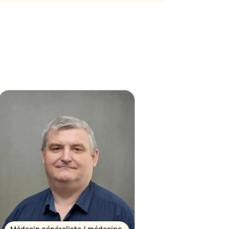
Médecin généraliste / médecine