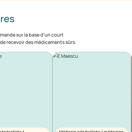
res
mande sur la base d’un court
n de recevoir des médicaments sûrs.
énéraliste /
Médecin généraliste / médecine