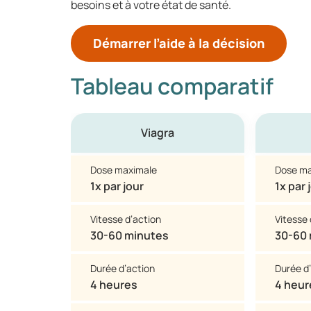
besoins et à votre état de santé.
Démarrer l’aide à la décision
Tableau comparatif
Viagra
Dose maximale
Dose ma
1x par jour
1x par 
Vitesse d’action
Vitesse 
30-60 minutes
30-60
Durée d’action
Durée d
4 heures
4 heur