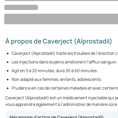
À propos de Caverject (Alprostadil)
Caverject (Alprostadil) traite les troubles de l’érection
Les injections dans le pénis améliorent l’afflux sanguin.
Agit en 5 à 20 minutes, dure 30 à 60 minutes.
Non adapté aux femmes, enfants, adolescents.
Prudence en cas de certaines maladies et avec certai
Caverject (Alprostadil) est un médicament injectable qui pe
vous apprendra également à l’administrer de manière sûre 
Mécanisme d’action de Caverject (Alprostadil)