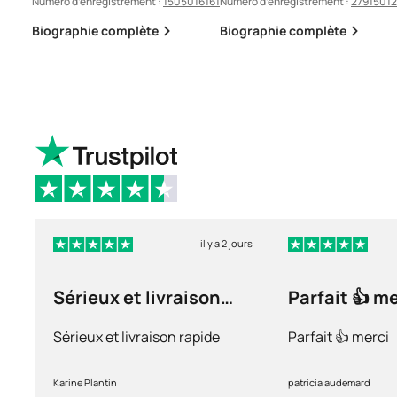
Numéro d’enregistrement :
1505016161
Numéro d’enregistrement :
2791501
Biographie complète
Biographie complète
il y a 2 jours
Sérieux et livraison
Parfait 👍 m
rapide
Sérieux et livraison rapide
Parfait 👍 merci
Karine Plantin
patricia audemard