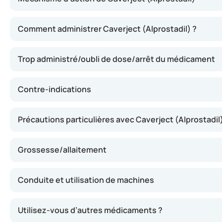
Caverject (Alprostadil) agit en dilatant les vaisseaux sa
Comment administrer Caverject (Alprostadil) ?
Trop administré/oubli de dose/arrêt du médicament
Contre-indications
Précautions particulières avec Caverject (Alprostadil
Grossesse/allaitement
Conduite et utilisation de machines
Utilisez-vous d’autres médicaments ?