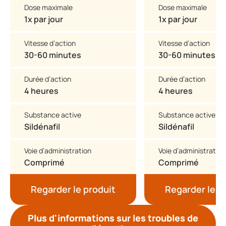
Dose maximale
Dose maximale
1x par jour
1x par jour
Vitesse d’action
Vitesse d’action
30-60 minutes
30-60 minutes
Durée d’action
Durée d’action
4 heures
4 heures
Substance active
Substance active
Sildénafil
Sildénafil
Voie d’administration
Voie d’administration
Comprimé
Comprimé
Regarder le produit
Regarder le p
Plus d'informations sur les troubles de