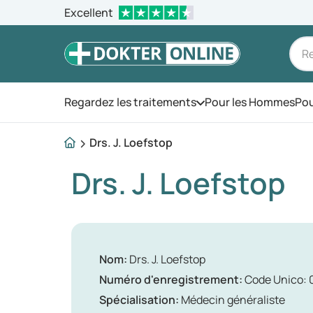
Excellent
Regardez les traitements
Pour les Hommes
Pou
Ouvrez le menu
Drs. J. Loefstop
Drs. J. Loefstop
Nom:
Drs. J. Loefstop
Numéro d'enregistrement:
Code Unico: 
Spécialisation:
Médecin généraliste