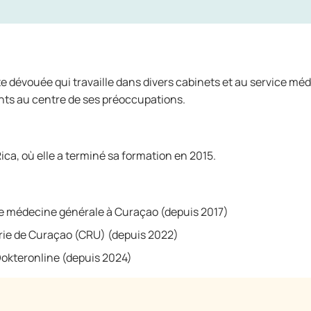
 dévouée qui travaille dans divers cabinets et au service médi
ients au centre de ses préoccupations.
ica, où elle a terminé sa formation en 2015.
de médecine générale à Curaçao (depuis 2017)
erie de Curaçao (CRU) (depuis 2022)
Dokteronline (depuis 2024)