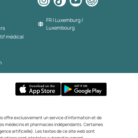
FR | Luxemburg /
Luxembourg
urs
tif médical
n
s offre exclusivement un service d’information et de
r des médecins et pharmacies indépendants. Certaines
igence artificielle). Les textes de ce site web sont
 traductions sont générées automatiquement.