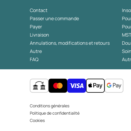
Contact
Ins
Passer une commande
Pou
Payer
Pou
Livraison
MS
Annulations, modifications et retours
Dou
Autre
Soin
FAQ
Autr
Conditions générales
Politique de confidentialité
Cookies