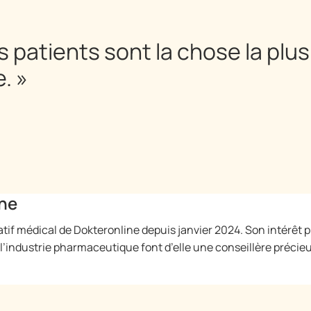
 patients sont la chose la plu
. »
ine
tif médical de Dokteronline depuis janvier 2024. Son intérêt 
ndustrie pharmaceutique font d’elle une conseillère précieuse