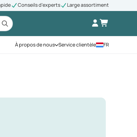
apide
Conseils d'experts
Large assortiment
À propos de nous
Service clientèle
FR
Ouvrez le menu