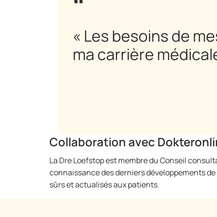
« Les besoins de mes
ma carrière médicale
Collaboration avec Dokteronl
La Dre Loefstop est membre du Conseil consulta
connaissance des derniers développements de l’i
sûrs et actualisés aux patients.